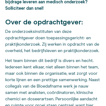
bijdrage leveren aan medisch onderzoek?
Solliciteer dan snel!
Over de opdrachtgever:
De onderzoeksinstituten van deze
opdrachtgever doen toepassingsgericht- en
praktijkonderzoek. Zij werken in opdracht van de
overheid, het bedrijfsleven en praktijkonderzoek.
Het team binnen dit bedrijf is divers en hecht.
Iedereen kent elkaar, niet alleen binnen het team,
maar ook binnen de organisatie, wat zorgt voor
korte lijnen en een prettige samenwerking. Naast
collega’s van de Bloedafname werk je nauw
samen met analisten, coördinatoren, klinische
chemici en doseerartsen. Persoonlijke aandacht
en ruimte voor groei staan centraal, want hier