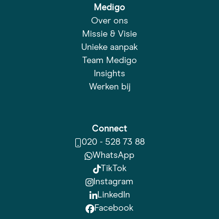
Medigo
Over ons
Missie & Visie
Unieke aanpak
Team Medigo
Insights
Werken bij
Connect
020 - 528 73 88
WhatsApp
TikTok
Instagram
LinkedIn
Facebook