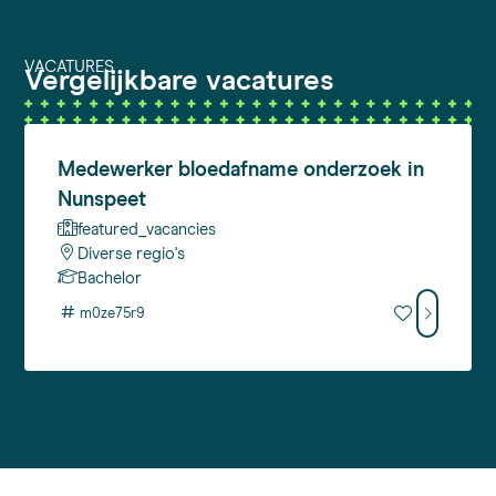
VACATURES
Vergelijkbare vacatures
Medewerker
bloedafname onderzoek in
Nunspeet
featured_vacancies
Diverse regio's
Bachelor
#
m0ze75r9