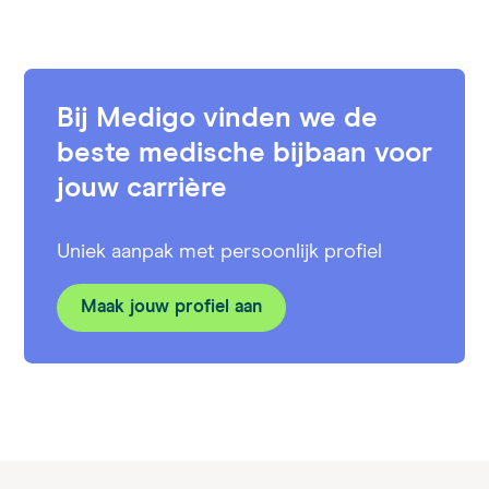
Bij Medigo vinden we de
beste medische bijbaan voor
jouw carrière
Uniek aanpak met persoonlijk profiel
Maak jouw profiel aan