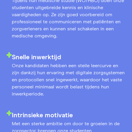
Tijdens hun medische studie (WO/HBO) doen onze
studenten uitgebreide kennis en klinische
vaardigheden op. Ze zijn goed voorbereid om
professioneel te communiceren met patiënten en
zorgverleners en kunnen snel schakelen in een
medische omgeving.
Snelle inwerktijd
Onze kandidaten hebben een steile leercurve en
zijn dankzij hun ervaring met digitale zorgsystemen
en protocollen snel ingewerkt, waardoor het vaste
personeel minimaal wordt belast tijdens hun
inwerkperiode.
Intrinsieke motivatie
Met een sterke ambitie om door te groeien in de
zorgsector, brengen onze studenten