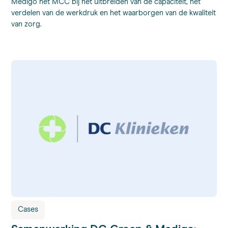
Medigo het MCC bij het uitbreiden van de capaciteit, het
verdelen van de werkdruk en het waarborgen van de kwaliteit
van zorg.
Cases