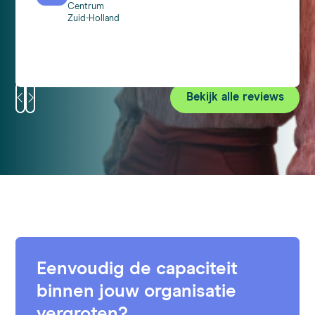
Centrum
Zuid-Holland
Bekijk alle reviews
Eenvoudig de capaciteit
binnen jouw organisatie
vergroten?