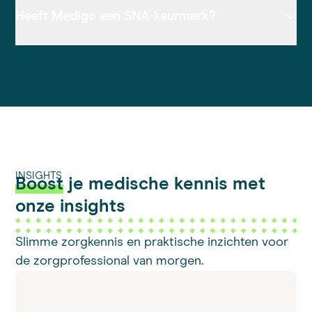
Heeft Medigo een SNA-keurmerk?
INSIGHTS
Boost
je medische kennis met
onze insights
Slimme zorgkennis en praktische inzichten voor
de zorgprofessional van morgen.