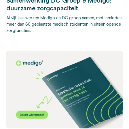
Samenwerking DC Groep & Medigo:
duurzame zorgcapaciteit
Al vijf jaar werken Medigo en DC groep samen, met inmiddels
meer dan 60 geplaatste medisch studenten in uiteenlopende
zorgfuncties.