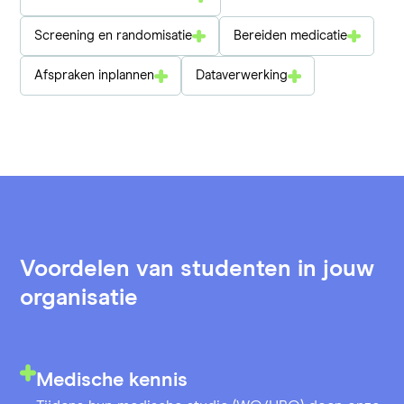
Screening en randomisatie
Bereiden medicatie
Afspraken inplannen
Dataverwerking
Voordelen van studenten in jouw
organisatie
Medische kennis