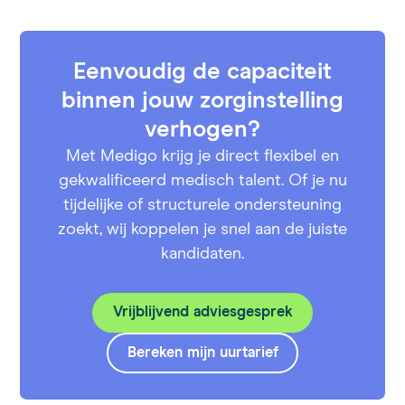
betalingen waren goed geregeld. Ik ben zeker
tevreden over Medigo!
Eenvoudig de capaciteit
binnen jouw zorginstelling
verhogen?
Met Medigo krijg je direct flexibel en
gekwalificeerd medisch talent. Of je nu
tijdelijke of structurele ondersteuning
zoekt, wij koppelen je snel aan de juiste
kandidaten.
Vrijblijvend adviesgesprek
Bereken mijn uurtarief