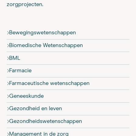
zorgprojecten.
Bewegings­wetenschappen
Biomedische Wetenschappen
BML
Farmacie
Farmaceutische wetenschappen
Geneeskunde
Gezondheid en leven
Gezondheids­wetenschappen
Management in de zorg