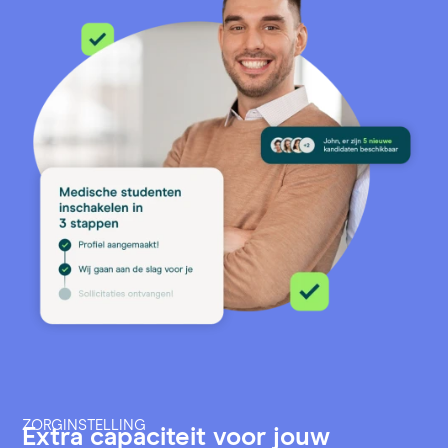
ZORGINSTELLING
Extra capaciteit voor jouw