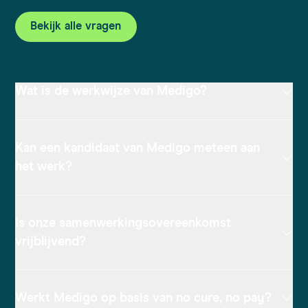
Bekijk alle vragen
Wat is de werkwijze van Medigo?
Kan een kandidaat van Medigo meteen aan
het werk?
Is onze samenwerkingsovereenkomst
vrijblijvend?
Werkt Medigo op basis van no cure, no pay?