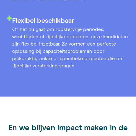
Flexibel beschikbaar
Of het nu gaat om roostervrije periodes,
wachttijden of tijdelijke projecten, onze kandidaten
zijn flexibel inzetbaar. Ze vormen een perfecte
oplossing bij capaciteitsproblemen door
piekdrukte, ziekte of specifieke projecten die om
tijdelijke versterking vragen.
En we blijven impact maken in de