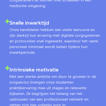
zorgverleners en kunnen snel schakelen in een
medische omgeving.
Snelle inwerktijd
Onze kandidaten hebben een steile leercurve en
zijn dankzij hun ervaring met digitale zorgsystemen
en protocollen snel ingewerkt, waardoor het vaste
personeel minimaal wordt belast tijdens hun
inwerkperiode.
Intrinsieke motivatie
Met een sterke ambitie om door te groeien in de
zorgsector, brengen onze studenten
praktijkervaring mee uit stages en relevante
bijbanen. Ze begrijpen het belang van het
opbouwen van een professioneel netwerk en
zetten zich hier volledig voor in.