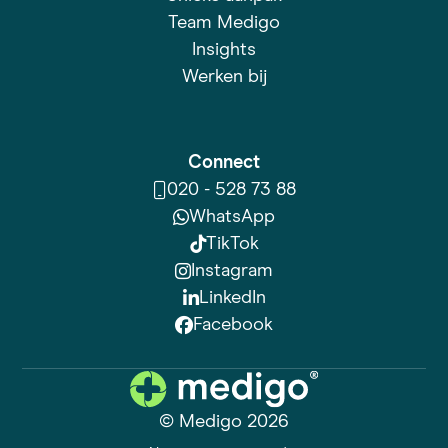
Team Medigo
Insights
Werken bij
Connect
020 - 528 73 88
WhatsApp
TikTok
Instagram
LinkedIn
Facebook
© Medigo 2026