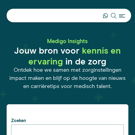
Medigo Insights
Jouw bron voor
kennis en
ervaring
in de zorg
Ontdek hoe we samen met zorginstellingen
impact maken en blijf op de hoogte van nieuws
en carrièretips voor medisch talent.
Zoeken