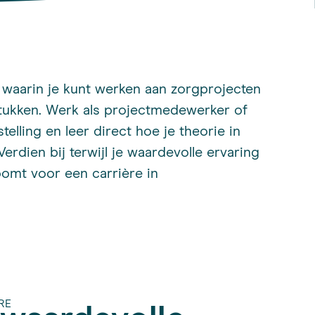
 waarin je kunt werken aan zorgprojecten
ukken. Werk als projectmedewerker of
telling en leer direct hoe je theorie in
Verdien bij terwijl je waardevolle ervaring
oomt voor een carrière in
RE