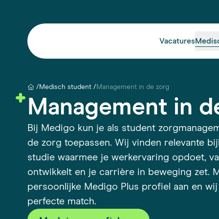
Vacatures
Medis
Medisch student
Management in de zorg
Management in d
Bij Medigo kun je als student zorgmanagem
de zorg toepassen. Wij vinden relevante b
studie waarmee je werkervaring opdoet, v
ontwikkelt en je carrière in beweging zet.
persoonlijke Medigo Plus profiel aan en wi
perfecte match.