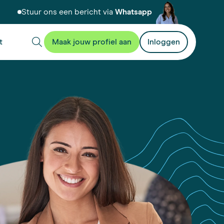
Stuur ons een bericht via
Whatsapp
t
Maak jouw profiel aan
Inloggen