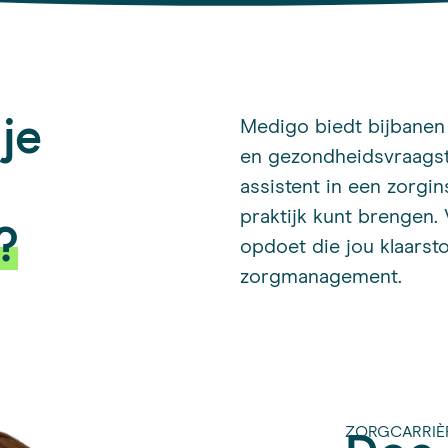
 je
Medigo biedt bijbanen
en gezondheidsvraagst
assistent in een zorgins
praktijk kunt brengen. 
?
opdoet die jou klaarst
zorgmanagement.
ZORGCARRIÈ