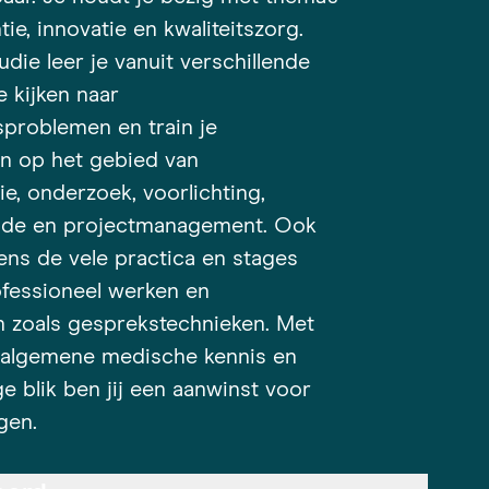
tie, innovatie en kwaliteitszorg.
udie leer je vanuit verschillende
e kijken naar
problemen en train je
n op het gebied van
e, onderzoek, voorlichting,
nde en projectmanagement. Ook
dens de vele practica en stages
ofessioneel werken en
 zoals gesprekstechnieken. Met
 algemene medische kennis en
e blik ben jij een aanwinst voor
gen.