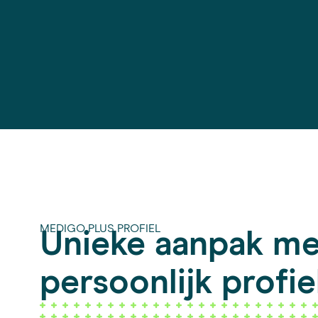
MEDIGO PLUS PROFIEL
Unieke aanpak me
persoonlijk profie