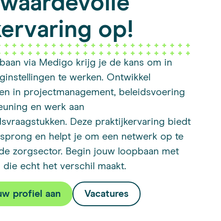
waardevolle
ervaring op!
baan via Medigo krijg je de kans om in
ginstellingen te werken. Ontwikkel
en in projectmanagement, beleidsvoering
euning en werk aan
svraagstukken. Deze praktijkervaring biedt
rsprong en helpt je om een netwerk op te
de zorgsector. Begin jouw loopbaan met
 die echt het verschil maakt.
w profiel aan
Vacatures