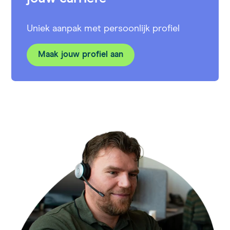
Uniek aanpak met persoonlijk profiel
Maak jouw profiel aan