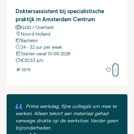
Doktersassistent
bij specialistische
praktijk in Amsterdam Centrum
GGD / Overheid
Noord-Holland
Bachelor
24 - 32 uur per week
Starten vanaf 01-09-2026
€20,53 p/u
#
5979
Prima werkdag, fijne collega's om mee te
werken. Alleen tekort aan materiaal gehad
vanwege drukte op de werkvloer. Verder geen
bijzonderheden.