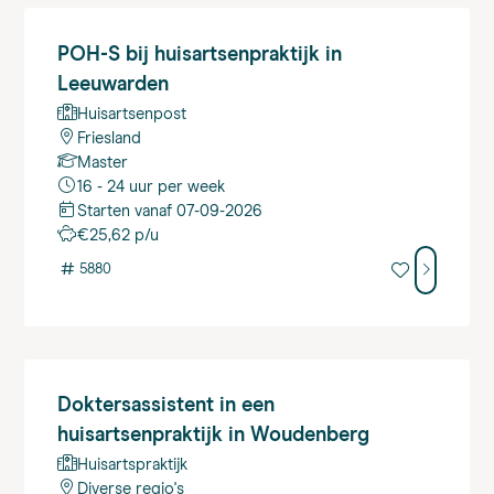
POH-S
bij huisartsenpraktijk in
Leeuwarden
Huisartsenpost
Friesland
Master
16 - 24 uur per week
Starten vanaf 07-09-2026
€25,62 p/u
#
5880
Doktersassistent
in een
huisartsenpraktijk in Woudenberg
Huisartspraktijk
Diverse regio's