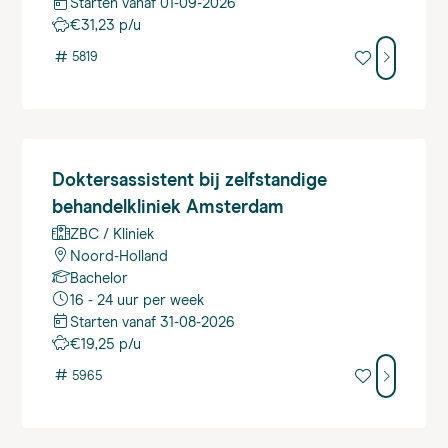
Starten vanaf 01-09-2026
€31,23 p/u
#
5819
Doktersassistent
bij zelfstandige
behandelkliniek Amsterdam
ZBC / Kliniek
Noord-Holland
Bachelor
16 - 24 uur per week
Starten vanaf 31-08-2026
€19,25 p/u
#
5965