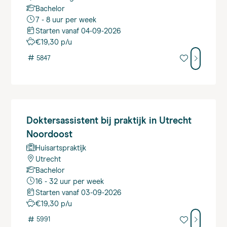
Bachelor
7 - 8 uur per week
Starten vanaf 04-09-2026
€19,30 p/u
#
5847
Doktersassistent
bij praktijk in Utrecht
Noordoost
Huisartspraktijk
Utrecht
Bachelor
16 - 32 uur per week
Starten vanaf 03-09-2026
€19,30 p/u
#
5991