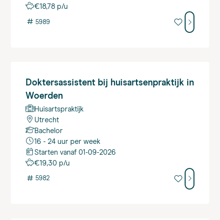
€18,78 p/u
#
5989
Doktersassistent
bij huisartsenpraktijk in
Woerden
Huisartspraktijk
Utrecht
Bachelor
16 - 24 uur per week
Starten vanaf 01-09-2026
€19,30 p/u
#
5982