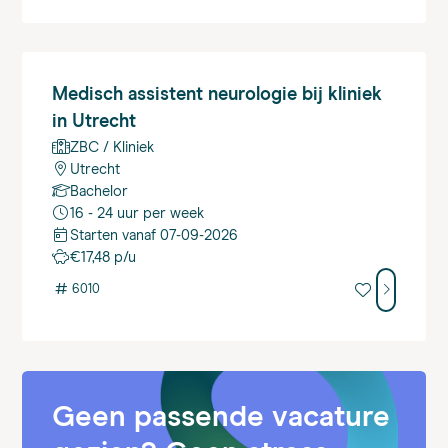
Medisch
assistent neurologie bij kliniek
in Utrecht
ZBC / Kliniek
Utrecht
Bachelor
16 - 24 uur per week
Starten vanaf 07-09-2026
€17,48 p/u
#
6010
Geen passende vacature