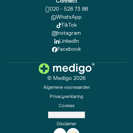
Connect
020 - 528 73 88
WhatsApp
TikTok
Instagram
LinkedIn
Facebook
© Medigo 2026
Algemene voorwaarden
Privacyverklaring
Cookies
Cookie instellingen
Disclaimer