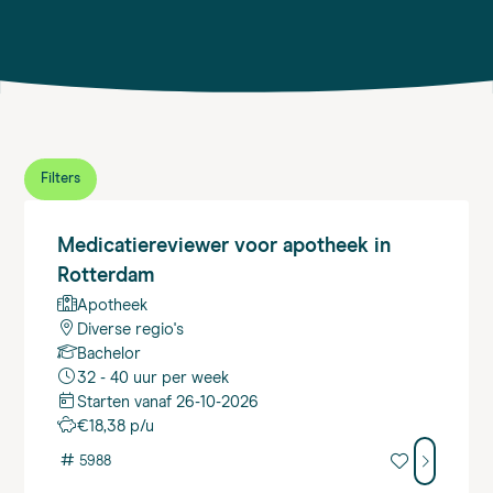
Filters
Medicatiereviewer
voor apotheek in
Rotterdam
Apotheek
Diverse regio's
Bachelor
32 - 40 uur per week
Starten vanaf 26-10-2026
€18,38 p/u
#
5988