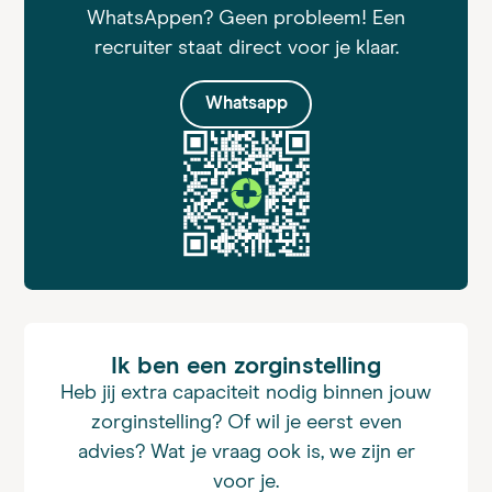
WhatsAppen? Geen probleem! Een
recruiter staat direct voor je klaar.
Whatsapp
Ik ben een zorginstelling
Heb jij extra capaciteit nodig binnen jouw
zorginstelling? Of wil je eerst even
advies? Wat je vraag ook is, we zijn er
voor je.