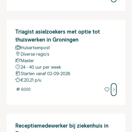
Triagist
asielzoekers met optie tot
thuiswerken in Groningen
Huisartsenpost
Diverse regio's
Master
24 - 40 uur per week
Starten vanaf 02-09-2026
€20,21 p/u
#
6000
Receptiemedewerker
bij ziekenhuis in