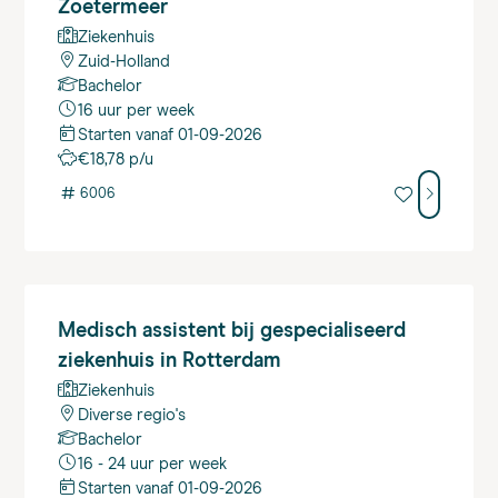
Zoetermeer
Ziekenhuis
Zuid-Holland
Bachelor
16 uur per week
Starten vanaf 01-09-2026
€18,78 p/u
#
6006
Medisch
assistent bij gespecialiseerd
ziekenhuis in Rotterdam
Ziekenhuis
Diverse regio's
Bachelor
16 - 24 uur per week
Starten vanaf 01-09-2026