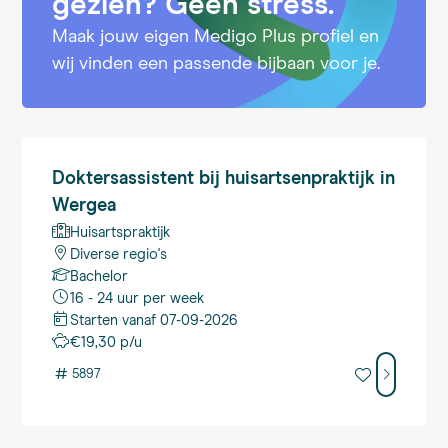
gezien? Geen stress.
Maak jouw eigen Medigo Plus profiel en
wij vinden een passende bijbaan voor je.
Doktersassistent
bij huisartsenpraktijk in
Wergea
Huisartspraktijk
Diverse regio's
Bachelor
16 - 24 uur per week
Starten vanaf 07-09-2026
€19,30 p/u
#
5897