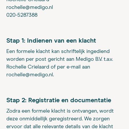
rochelle@medigo.nl
020-5287388
Stap 1: Indienen van een klacht
Een formele klacht kan schriftelijk ingediend
worden per post gericht aan Medigo B.V. t.a.v.
Rochelle Crielaard of per e-mail aan
rochelle@medigo.nl.
Stap 2: Registratie en documentatie
Zodra een formele klacht is ontvangen, wordt
deze onmiddellijk geregistreerd. We zorgen
ervoor dat alle relevante details van de klacht