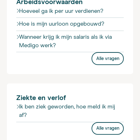
Arbeidsvoorwaarden
Hoeveel ga ik per uur verdienen?
Hoe is mijn uurloon opgebouwd?
Wanneer krijg ik mijn salaris als ik via
Medigo werk?
Alle vragen
Ziekte en verlof
Ik ben ziek geworden, hoe meld ik mij
af?
Alle vragen