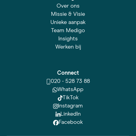
Over ons
Missie & Visie
Unieke aanpak
Team Medigo
Insights
Werken bij
Connect
020 - 528 73 88
WhatsApp
TikTok
Instagram
LinkedIn
Facebook