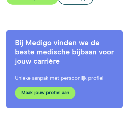
Bij Medigo vinden we de
beste medische bijbaan voor
jouw carrière
Unieke aanpak met persoonlijk profiel
Maak jouw profiel aan