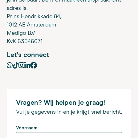
adres is:
Prins Hendrikkade 84,
1012 AE Amsterdam
Medigo B.V
KvK 63546671
Let's connect
Vragen? Wij helpen je graag!
Vul je gegevens in en je krijgt snel bericht.
Voornaam