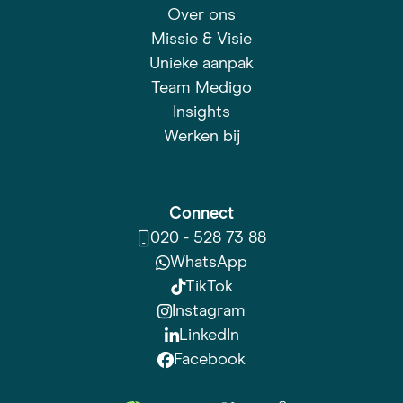
Over ons
Missie & Visie
Unieke aanpak
Team Medigo
Insights
Werken bij
Connect
020 - 528 73 88
WhatsApp
TikTok
Instagram
LinkedIn
Facebook