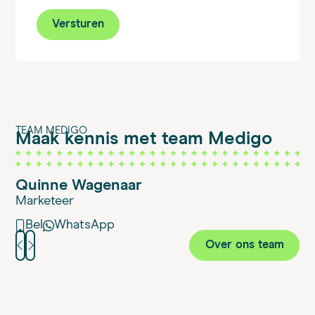
Versturen
TEAM MEDIGO
Maak kennis met team Medigo
Quinne Wagenaar
Marketeer
Bel
WhatsApp
Over ons team