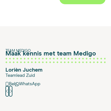
TEAM MEDIGO
Maak kennis met team Medigo
Lorièn Juchem
Teamlead Zuid
Bel
WhatsApp