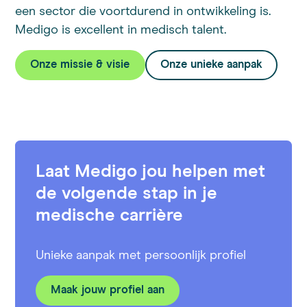
een sector die voortdurend in ontwikkeling is.
Medigo is excellent in medisch talent.
Onze missie & visie
Onze unieke aanpak
Laat Medigo jou helpen met
de volgende stap in je
medische carrière
Unieke aanpak met persoonlijk profiel
Maak jouw profiel aan