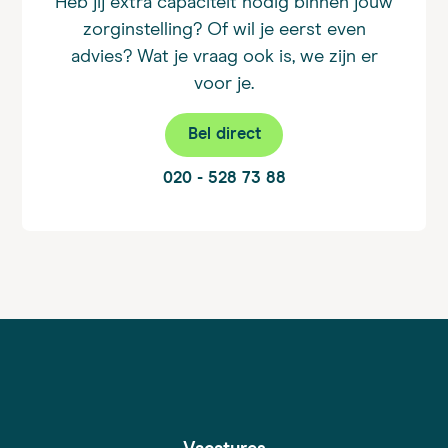
Heb jij extra capaciteit nodig binnen jouw
zorginstelling? Of wil je eerst even
advies? Wat je vraag ook is, we zijn er
voor je.
Bel direct
020 - 528 73 88