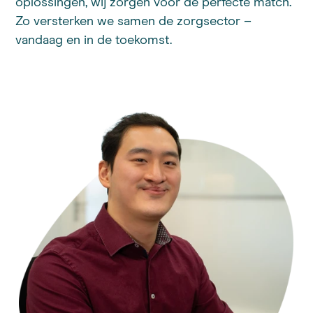
oplossingen, wij zorgen voor de perfecte match.
Zo versterken we samen de zorgsector –
vandaag en in de toekomst.