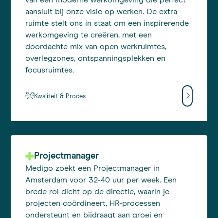
van een moderne werkomgeving die perfect
aansluit bij onze visie op werken. De extra
ruimte stelt ons in staat om een inspirerende
werkomgeving te creëren, met een
doordachte mix van open werkruimtes,
overlegzones, ontspanningsplekken en
focusruimtes.
Kwaliteit & Proces
Projectmanager
Medigo zoekt een Projectmanager in
Amsterdam voor 32-40 uur per week. Een
brede rol dicht op de directie, waarin je
projecten coördineert, HR-processen
ondersteunt en bijdraagt aan groei en