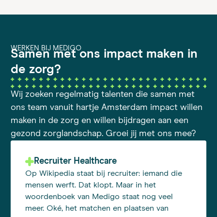
WERKEN BIJ MEDIGO
Samen met ons impact maken in
de zorg?
Wij zoeken regelmatig talenten die samen met
ons team vanuit hartje Amsterdam impact willen
maken in de zorg en willen bijdragen aan een
gezond zorglandschap. Groei jij met ons mee?
Recruiter Healthcare
Op Wikipedia staat bij recruiter: iemand die
mensen werft. Dat klopt. Maar in het
woordenboek van Medigo staat nog veel
meer. Oké, het matchen en plaatsen van