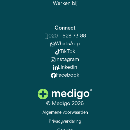
Werken bij
Connect
020 - 528 73 88
WhatsApp
TikTok
Instagram
LinkedIn
Facebook
© Medigo 2026
Algemene voorwaarden
Privacyverklaring