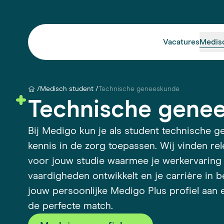
Vacatures
Medis
Medisch student
Technische geneeskunde
Technische gene
Bij Medigo kun je als student technische 
kennis in de zorg toepassen. Wij vinden re
voor jouw studie waarmee je werkervaring
vaardigheden ontwikkelt en je carrière in 
jouw persoonlijke Medigo Plus profiel aan 
de perfecte match.