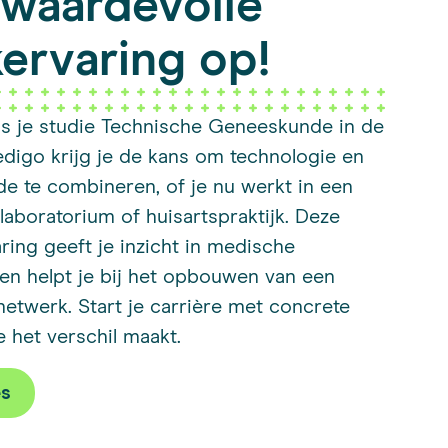
waardevolle
ervaring op!
ns je studie Technische Geneeskunde in de
edigo krijg je de kans om technologie en
e te combineren, of je nu werkt in een
 laboratorium of huisartspraktijk. Deze
aring geeft je inzicht in medische
en helpt je bij het opbouwen van een
etwerk. Start je carrière met concrete
e het verschil maakt.
es