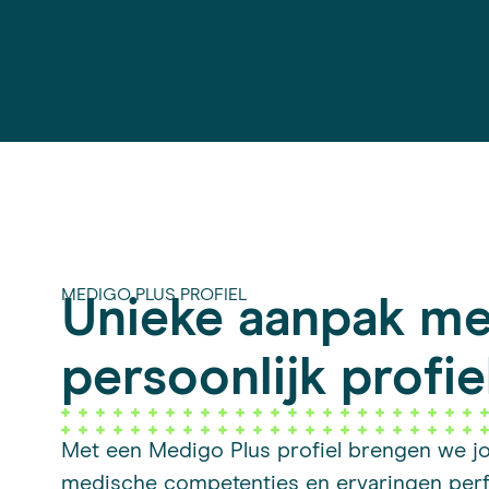
MEDIGO PLUS PROFIEL
Unieke aanpak me
persoonlijk profie
Met een Medigo Plus profiel brengen we j
medische competenties en ervaringen perf