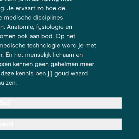
g. Je ervaart zo hoe de
e medische disciplines
. Anatomie, fysiologie en
komen ook aan bod. Op het
medische technologie word je met
r. En het menselijk lichaam en
ssen kennen geen geheimen meer
 deze kennis ben jij goud waard
uizen.
Sc)
eerd