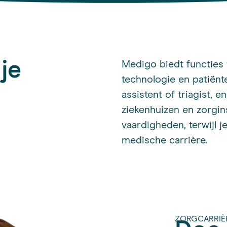
 je
Medigo biedt functies
technologie en patiënt
assistent of triagist, e
ziekenhuizen en zorgins
vaardigheden, terwijl j
medische carrière.
ZORGCARRIÈ