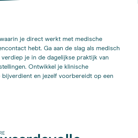
 waarin je direct werkt met medische
encontact hebt. Ga aan de slag als medisch
n verdiep je in de dagelijkse praktijk van
tellingen. Ontwikkel je klinische
e bijverdient en jezelf voorbereidt op een
RE