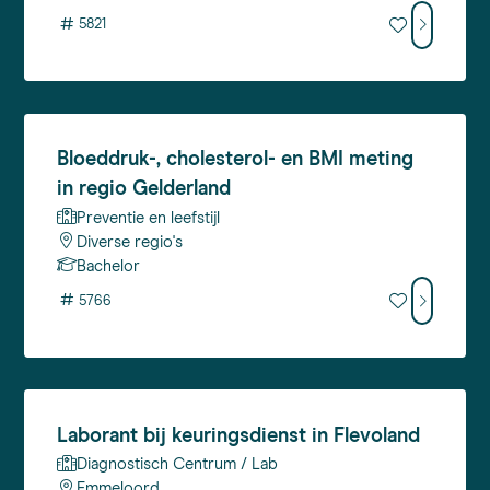
#
5821
Bloeddruk-,
cholesterol- en BMI meting
in regio Gelderland
Preventie en leefstijl
Diverse regio's
Bachelor
#
5766
Laborant
bij keuringsdienst in Flevoland
Diagnostisch Centrum / Lab
Emmeloord