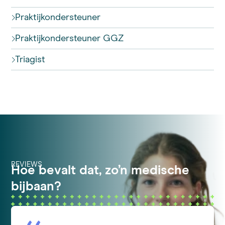
Praktijkondersteuner
Praktijkondersteuner GGZ
Triagist
REVIEWS
Hoe bevalt dat, zo’n medische
bijbaan?