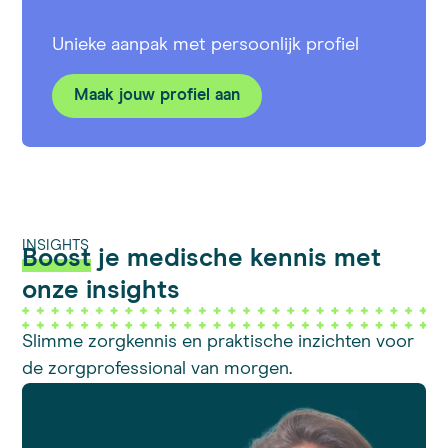
Unieke aanpak met persoonlijk profiel
Maak jouw profiel aan
INSIGHTS
Boost
je medische kennis met
onze insights
Slimme zorgkennis en praktische inzichten voor
de zorgprofessional van morgen.