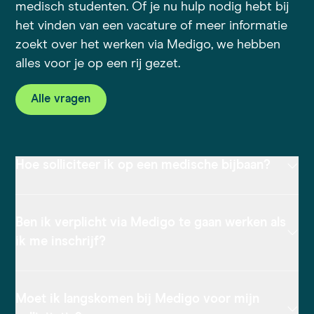
medisch studenten. Of je nu hulp nodig hebt bij
het vinden van een vacature of meer informatie
zoekt over het werken via Medigo, we hebben
alles voor je op een rij gezet.
Alle vragen
Hoe solliciteer ik op een medische bijbaan?
Ben ik verplicht via Medigo te gaan werken als
ik me inschrijf?
Moet ik langskomen bij Medigo voor mijn