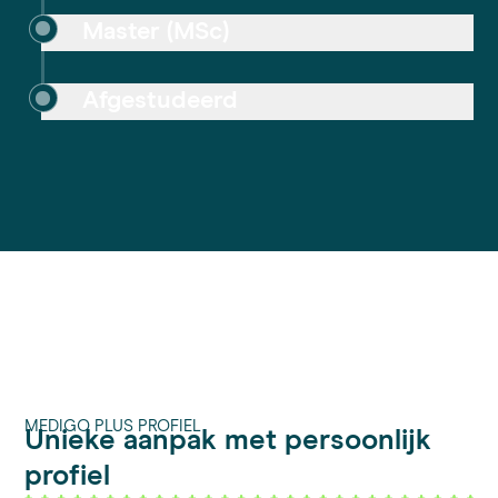
Master (MSc)
Afgestudeerd
MEDIGO PLUS PROFIEL
Unieke aanpak met persoonlijk
profiel