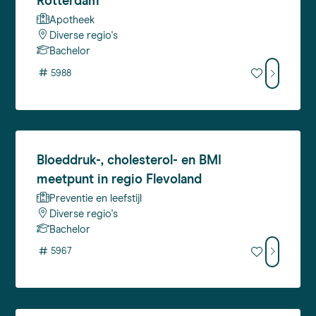
Rotterdam
Apotheek
Diverse regio's
Bachelor
#
5988
Bloeddruk-,
cholesterol- en BMI
meetpunt in regio Flevoland
Preventie en leefstijl
Diverse regio's
Bachelor
#
5967