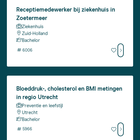
Receptiemedewerker
bij ziekenhuis in
Zoetermeer
Ziekenhuis
Zuid-Holland
Bachelor
#
6006
Bloeddruk-,
cholesterol en BMI metingen
in regio Utrecht
Preventie en leefstijl
Utrecht
Bachelor
#
5966