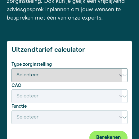
zorginstelling. Ook kun je gelijk een vrijblijvend
adviesgesprek inplannen om jouw wensen te
bespreken met één van onze experts.
Uitzendtarief calculator
Type zorginstelling
CAO
Functie
Berekenen