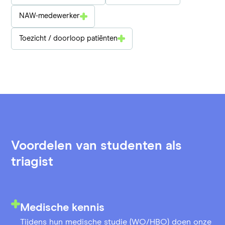
NAW-medewerker
Toezicht / doorloop patiënten
Voordelen van studenten als
triagist
Medische kennis
Tijdens hun medische studie (WO/HBO) doen onze