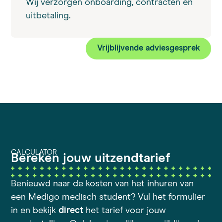
Wij verzorgen onboarding, contracten en
uitbetaling.
Vrijblijvende adviesgesprek
CALCULATOR
Bereken jouw uitzendtarief
Benieuwd naar de kosten van het inhuren van
een Medigo medisch student? Vul het formulier
in en bekijk
direct
het tarief voor jouw