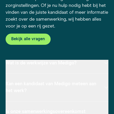
zorginstellingen. Of je nu hulp nodig hebt bij het
vinden van de juiste kandidaat of meer informatie
zoekt over de samenwerking, wij hebben alles
voor je op een rij gezet.
Bekijk alle vragen
Wat is de werkwijze van Medigo?
Kan een kandidaat van Medigo meteen aan
het werk?
Is onze samenwerkingsovereenkomst