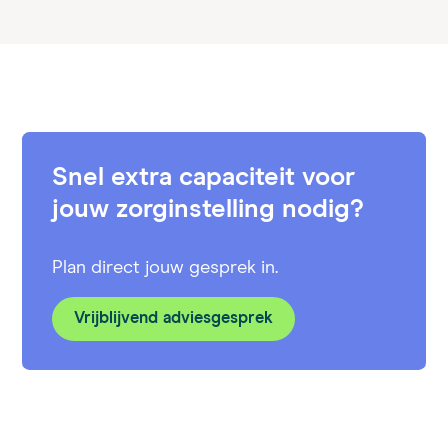
Snel extra capaciteit voor
jouw zorginstelling nodig?
Plan direct jouw gesprek in.
Vrijblijvend adviesgesprek