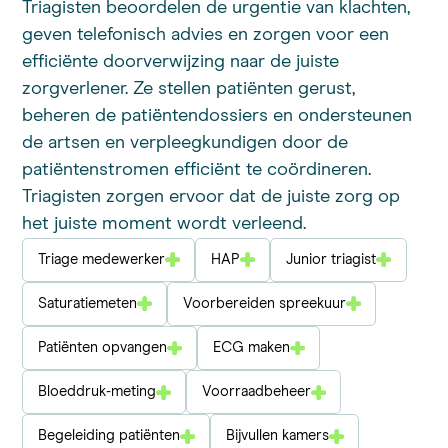
Triagisten beoordelen de urgentie van klachten,
geven telefonisch advies en zorgen voor een
efficiënte doorverwijzing naar de juiste
zorgverlener. Ze stellen patiënten gerust,
beheren de patiëntendossiers en ondersteunen
de artsen en verpleegkundigen door de
patiëntenstromen efficiënt te coördineren.
Triagisten zorgen ervoor dat de juiste zorg op
het juiste moment wordt verleend.
Triage medewerker
HAP
Junior triagist
Saturatiemeten
Voorbereiden spreekuur
Patiënten opvangen
ECG maken
Bloeddruk-meting
Voorraadbeheer
Begeleiding patiënten
Bijvullen kamers