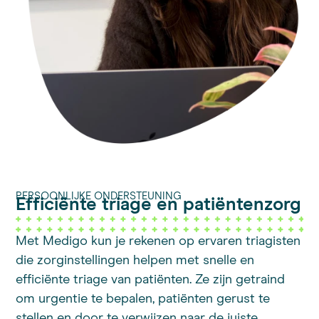
PERSOONLIJKE ONDERSTEUNING
Efficiënte triage en patiëntenzorg
Met Medigo kun je rekenen op ervaren triagisten
die zorginstellingen helpen met snelle en
efficiënte triage van patiënten. Ze zijn getraind
om urgentie te bepalen, patiënten gerust te
stellen en door te verwijzen naar de juiste