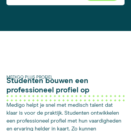
MEDIGO PLUS PROFIEL
Studenten bouwen een
professioneel profiel op
Medigo helpt je snel met medisch talent dat
klaar is voor de praktijk. Studenten ontwikkelen
een professioneel profiel met hun vaardigheden
en ervaring helder in kaart. Zo kunnen