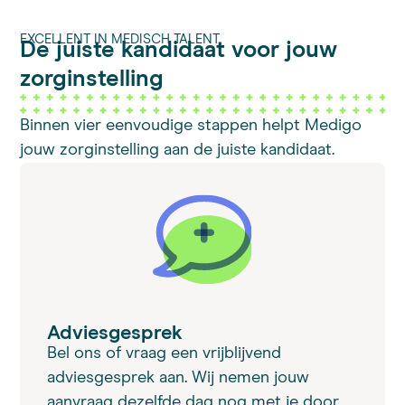
EXCELLENT IN MEDISCH TALENT
De juiste kandidaat voor
jouw
zorginstelling
Binnen vier eenvoudige stappen helpt Medigo
jouw zorginstelling aan de juiste kandidaat.
Adviesgesprek
Bel ons of vraag een vrijblijvend
adviesgesprek aan. Wij nemen jouw
aanvraag dezelfde dag nog met je door.