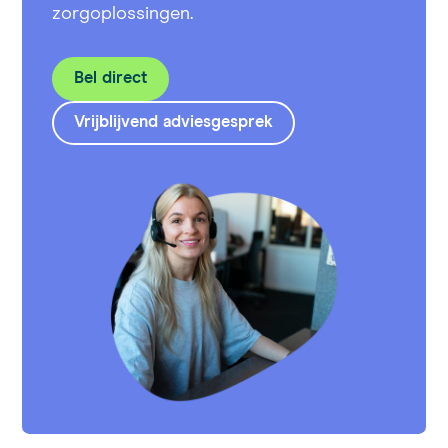
zorgoplossingen.
Bel direct
Vrijblijvend adviesgesprek