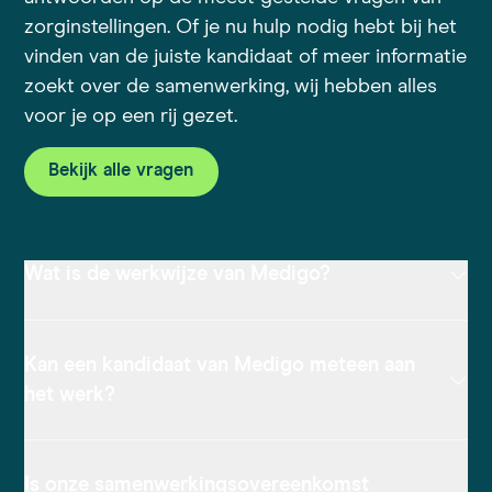
zorginstellingen. Of je nu hulp nodig hebt bij het
vinden van de juiste kandidaat of meer informatie
zoekt over de samenwerking, wij hebben alles
voor je op een rij gezet.
Bekijk alle vragen
Wat is de werkwijze van Medigo?
Kan een kandidaat van Medigo meteen aan
het werk?
Is onze samenwerkingsovereenkomst