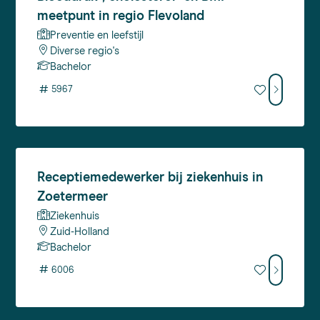
meetpunt in regio Flevoland
Preventie en leefstijl
Diverse regio's
Bachelor
#
5967
Receptiemedewerker
bij ziekenhuis in
Zoetermeer
Ziekenhuis
Zuid-Holland
Bachelor
#
6006