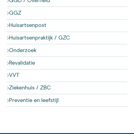
GGD / Overheid
GGZ
Huisartsenpost
Huisartsenpraktijk / GZC
Onderzoek
Revalidatie
VVT
Ziekenhuis / ZBC
Preventie en leefstijl