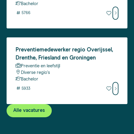
Bachelor
#
5766
Preventiemedewerker
regio Overijssel,
Drenthe, Friesland en Groningen
Preventie en leefstijl
Diverse regio's
Bachelor
#
5933
Alle vacatures