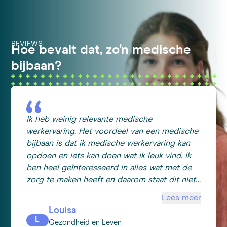
REVIEWS
Hoe bevalt dat, zo’n medische
bijbaan?
Ik heb weinig relevante medische
werkervaring. Het voordeel van een medische
bijbaan is dat ik medische werkervaring kan
opdoen en iets kan doen wat ik leuk vind. Ik
ben heel geïnteresseerd in alles wat met de
zorg te maken heeft en daarom staat dit niet
alleen goed op mijn cv voor later, maar doe ik
Lees meer
ook goede ervaringen op waar ik persoonlijk
Louisa
veel waarde aan hecht. Ik ben tot nu toe heel
L
Gezondheid en Leven