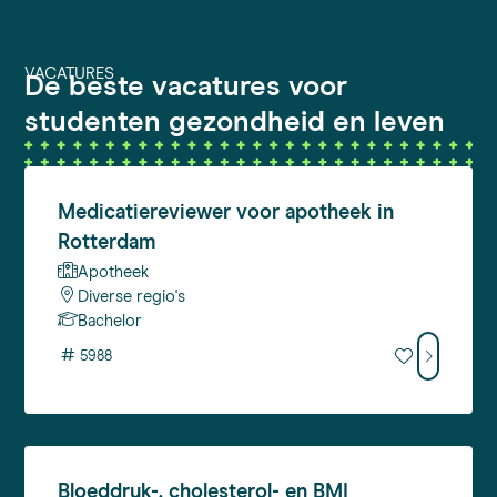
VACATURES
De beste vacatures voor
studenten gezondheid en leven
Medicatiereviewer
voor apotheek in
Rotterdam
Apotheek
Diverse regio's
Bachelor
#
5988
Bloeddruk-,
cholesterol- en BMI