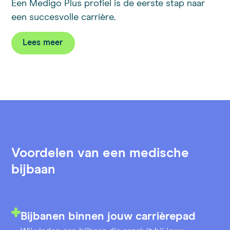
Een Medigo Plus profiel is de eerste stap naar
een succesvolle carrière.
Lees meer
Voordelen van een medische
bijbaan
Bijbanen binnen jouw carrièrepad