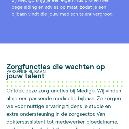
Bij Medigo krijg je een eigen Plus profiel met
begeleiding en advies op maat, zodat je een
bijbaan vindt die jouw medisch talent vergroot.
Zorgfuncties die wachten op
PASSENDE BIJBAAN
jouw talent
Ontdek deze zorgfuncties bij Medigo. Wij vinden
altijd een passende medische bijbaan. Zo zorgen
we voor nuttige ervaring tijdens je studie en
extra ondersteuning in de zorgsector. Van
doktersassistent tot medewerker bloedafname,