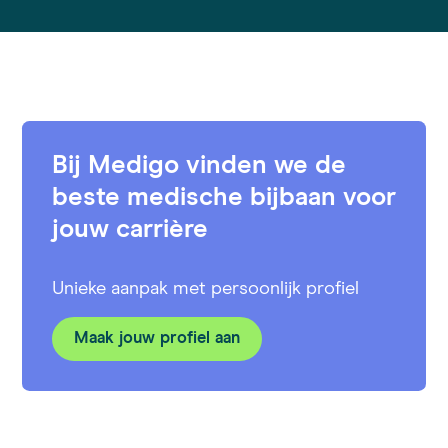
Bij Medigo vinden we de
beste medische bijbaan voor
jouw carrière
Unieke aanpak met persoonlijk profiel
Maak jouw profiel aan