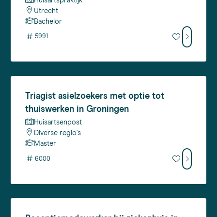
Huisartspraktijk
Utrecht
Bachelor
#
5991
Triagist
asielzoekers met optie tot
thuiswerken in Groningen
Huisartsenpost
Diverse regio's
Master
#
6000