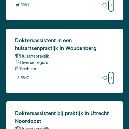
#
5880
Doktersassistent
in een
huisartsenpraktijk in Woudenberg
Huisartspraktijk
Diverse regio's
Bachelor
#
5847
Doktersassistent
bij praktijk in Utrecht
Noordoost