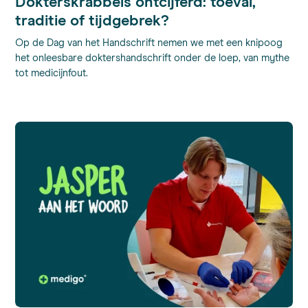
Dokterskrabbels ontcijferd: toeval,
traditie of tijdgebrek?
Op de Dag van het Handschrift nemen we met een knipoog
het onleesbare doktershandschrift onder de loep, van mythe
tot medicijnfout.