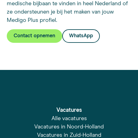
medische bijbaan te vinden in heel Nederland of
ze ondersteunen je bij het maken van jouw
Medigo Plus profiel.
Contact opnemen
WhatsApp
Vacatures
Alle vacatures
Vacatures in Noord-Holland
Vacatures in Zuid-Holland