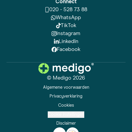
Connect
020 - 528 73 88
WhatsApp
TikTok
Instagram
LinkedIn
Facebook
© Medigo 2026
Algemene voorwaarden
Privacyverklaring
Cookies
Cookie instellingen
Disclaimer