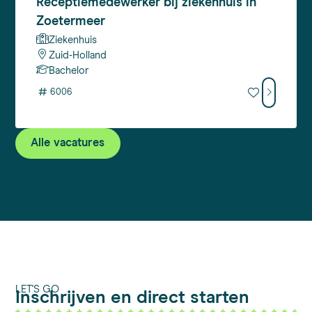
Receptiemedewerker
bij ziekenhuis in
Zoetermeer
Ziekenhuis
Zuid-Holland
Bachelor
#
6006
Alle vacatures
LET'S GO
Inschrijven en direct starten