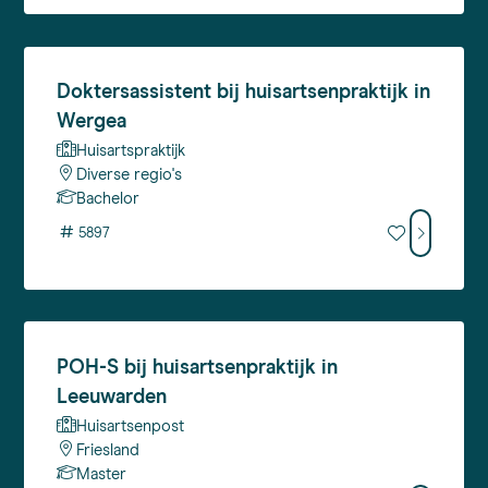
Doktersassistent
bij huisartsenpraktijk in
Wergea
Huisartspraktijk
Diverse regio's
Bachelor
#
5897
POH-S
bij huisartsenpraktijk in
Leeuwarden
Huisartsenpost
Friesland
Master