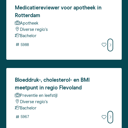
Medicatiereviewer
voor apotheek in
Rotterdam
Apotheek
Diverse regio's
Bachelor
#
5988
Bloeddruk-,
cholesterol- en BMI
meetpunt in regio Flevoland
Preventie en leefstijl
Diverse regio's
Bachelor
#
5967