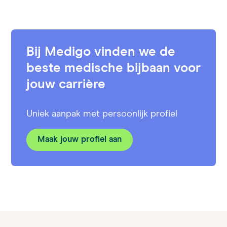
Bij Medigo vinden we de
beste medische bijbaan voor
jouw carrière
Uniek aanpak met persoonlijk profiel
Maak jouw profiel aan