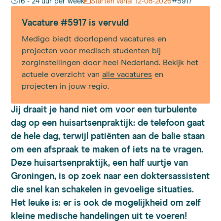
#
16 - 24 uur per week
Starten vanaf 12-08-2026
5917
Vacature #5917 is vervuld
Medigo biedt doorlopend vacatures en
projecten voor medisch studenten bij
zorginstellingen door heel Nederland. Bekijk het
actuele overzicht van
alle vacatures
en
projecten in jouw regio.
Jij draait je hand niet om voor een turbulente
dag op een huisartsenpraktijk: de telefoon gaat
de hele dag, terwijl patiënten aan de balie staan
om een afspraak te maken of iets na te vragen.
Deze huisartsenpraktijk, een half uurtje van
Groningen, is op zoek naar een doktersassistent
die snel kan schakelen in gevoelige situaties.
Het leuke is: er is ook de mogelijkheid om zelf
kleine medische handelingen uit te voeren!