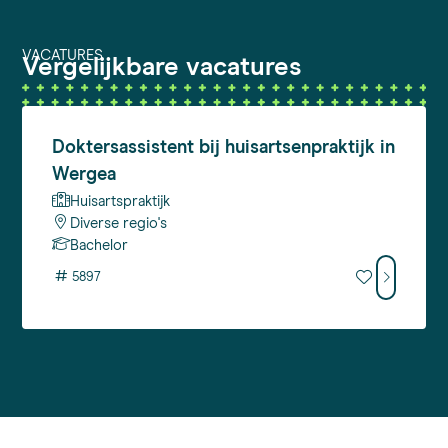
VACATURES
Vergelijkbare vacatures
Doktersassistent
bij huisartsenpraktijk in
Wergea
Huisartspraktijk
Diverse regio's
Bachelor
#
5897