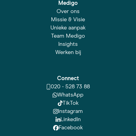
Medigo
Over ons
Missie & Visie
Unieke aanpak
Team Medigo
Insights
Werken bij
Connect
020 - 528 73 88
WhatsApp
TikTok
Instagram
LinkedIn
Facebook