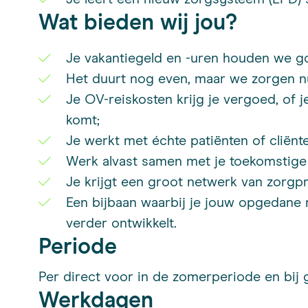
Wat bieden wij jou?
Je vakantiegeld en -uren houden we go
Het duurt nog even, maar we zorgen nu
Je OV-reiskosten krijg je vergoed, of j
komt;
Je werkt met échte patiënten of cliënt
Werk alvast samen met je toekomstige 
Je krijgt een groot netwerk van zorgpr
Een bijbaan waarbij je jouw opgedane
verder ontwikkelt.
Periode
Per direct voor in de zomerperiode en bij 
Werkdagen