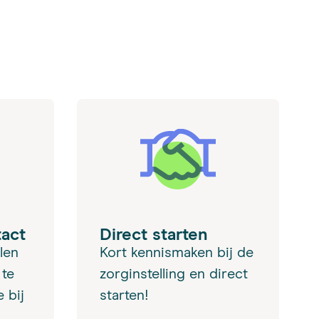
tact
Direct starten
len
Kort kennismaken bij de
 te
zorginstelling en direct
 bij
starten!