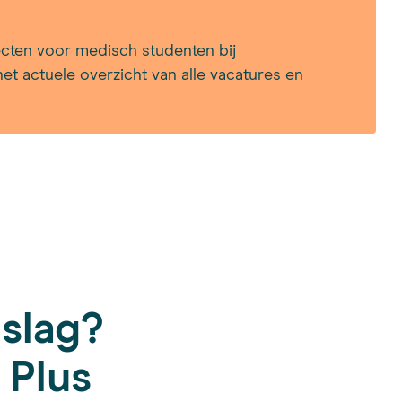
cten voor medisch studenten bij
het actuele overzicht van
alle vacatures
en
 slag?
 Plus