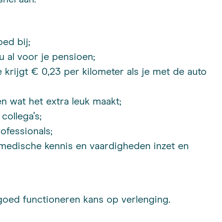
ed bij;
 al voor je pensioen;
e krijgt € 0,23 per kilometer als je met de auto
en wat het extra leuk maakt;
collega’s;
ofessionals;
 medische kennis en vaardigheden inzet en
goed functioneren kans op verlenging.