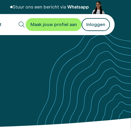
Stuur ons een bericht via
Whatsapp
t
Maak jouw profiel aan
Inloggen