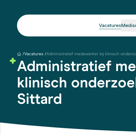
Vacatures
Medis
Vacatures
Administratief medewerker bij klinisch onderz
Administratief me
klinisch onderzo
Sittard