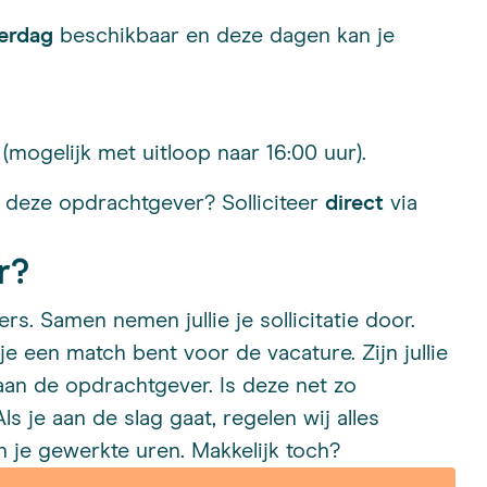
erdag
beschikbaar en deze dagen kan je
(mogelijk met uitloop naar 16:00 uur).
bij deze opdrachtgever? Solliciteer
direct
via
r?
s. Samen nemen jullie je sollicitatie door.
je een match bent voor de vacature. Zijn jullie
r aan de opdrachtgever. Is deze net zo
s je aan de slag gaat, regelen wij alles
 je gewerkte uren. Makkelijk toch?