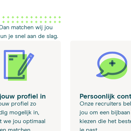
 Dan matchen wij jou
n je snel aan de slag.
jouw profiel in
Persoonlijk con
jouw profiel zo
Onze recruiters bel
dig mogelijk in,
jou om een bijbaan
t we jou optimaal
kiezen die het beste
en matchen.
je past.