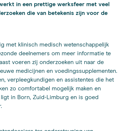
erkt in een prettige werksfeer met veel
derzoeken die van betekenis zijn voor de
ig met klinisch medisch wetenschappelijk
gezonde deelnemers om meer informatie te
aast voeren zij onderzoeken uit naar de
 nieuwe medicijnen en voedingssupplementen.
en, verpleegkundigen en assistentes die het
ken zo comfortabel mogelijk maken en
 ligt in Born, Zuid-Limburg en is goed
.