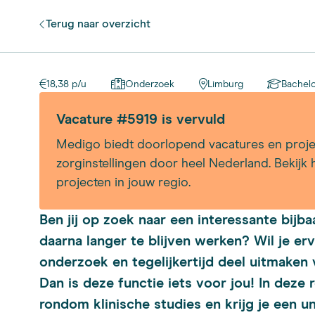
Terug
naar overzicht
18,38 p/u
Onderzoek
Limburg
Bachel
Vacature #5919 is vervuld
Medigo biedt doorlopend vacatures en proje
zorginstellingen door heel Nederland. Bekijk 
projecten in jouw regio.
Ben jij op zoek naar een interessante bij
daarna langer te blijven werken? Wil je er
onderzoek en tegelijkertijd deel uitmaken
Dan is deze functie iets voor jou! In dez
rondom klinische studies en krijg je een uni