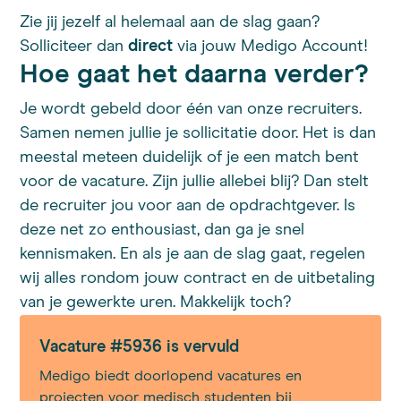
Zie jij jezelf al helemaal aan de slag gaan?
Solliciteer dan
direct
via jouw Medigo Account!
Hoe gaat het daarna verder?
Je wordt gebeld door één van onze recruiters.
Samen nemen jullie je sollicitatie door. Het is dan
meestal meteen duidelijk of je een match bent
voor de vacature. Zijn jullie allebei blij? Dan stelt
de recruiter jou voor aan de opdrachtgever. Is
deze net zo enthousiast, dan ga je snel
kennismaken. En als je aan de slag gaat, regelen
wij alles rondom jouw contract en de uitbetaling
van je gewerkte uren. Makkelijk toch?
Vacature #5936 is vervuld
Medigo biedt doorlopend vacatures en
projecten voor medisch studenten bij