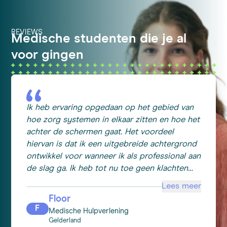
REVIEWS
Medische studenten die je al
voor gingen
Ik heb ervaring opgedaan op het gebied van
hoe zorg systemen in elkaar zitten en hoe het
achter de schermen gaat. Het voordeel
hiervan is dat ik een uitgebreide achtergrond
ontwikkel voor wanneer ik als professional aan
de slag ga. Ik heb tot nu toe geen klachten
over hoe alles is gegaan.
Lees meer
Floor
F
Medische Hulpverlening
Gelderland