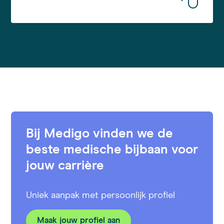
Bij Medigo vinden we de
beste medische bijbaan voor
jouw carrière
Uniek aanpak met persoonlijk profiel
Maak jouw profiel aan