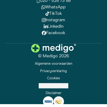
020 - 528 73 88
WhatsApp
TikTok
Instagram
LinkedIn
Facebook
© Medigo 2026
Algemene voorwaarden
Privacyverklaring
Cookies
Cookie instellingen
Disclaimer