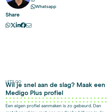
Whatsapp
Share
LET'S GO
Wil je snel aan de slag? Maak een
Medigo Plus profiel
Een eigen profiel aanmaken is zo gebeurd. Dan