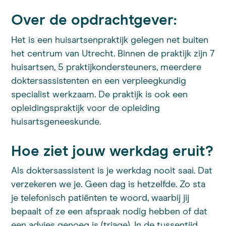
Over de opdrachtgever:
Het is een huisartsenpraktijk gelegen net buiten
het centrum van Utrecht. Binnen de praktijk zijn 7
huisartsen, 5 praktijkondersteuners, meerdere
doktersassistenten en een verpleegkundig
specialist werkzaam. De praktijk is ook een
opleidingspraktijk voor de opleiding
huisartsgeneeskunde.
Hoe ziet jouw werkdag eruit?
Als doktersassistent is je werkdag nooit saai. Dat
verzekeren we je. Geen dag is hetzelfde. Zo sta
je telefonisch patiënten te woord, waarbij jij
bepaalt of ze een afspraak nodig hebben of dat
een advies genoeg is (triage). In de tussentijd