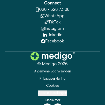
Connect
020 - 528 73 88
WhatsApp
TikTok
Instagram
LinkedIn
Facebook
© Medigo 2026
Algemene voorwaarden
Privacyverklaring
Cookies
Cookie instellingen
Disclaimer