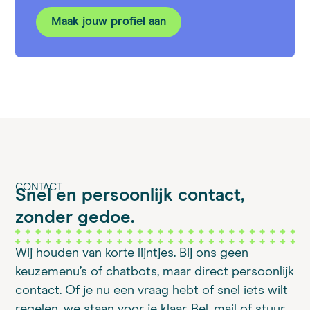
Maak jouw profiel aan
CONTACT
Snel en persoonlijk contact,
zonder gedoe.
Wij houden van korte lijntjes. Bij ons geen
keuzemenu’s of chatbots, maar direct persoonlijk
contact. Of je nu een vraag hebt of snel iets wilt
regelen, we staan voor je klaar. Bel, mail of stuur