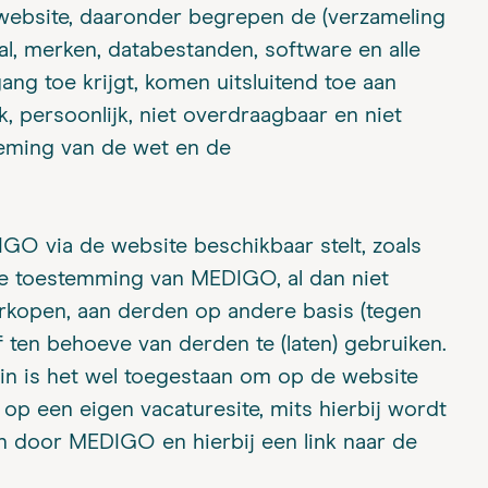
 website, daaronder begrepen de (verzameling
aal, merken, databestanden, software en alle
ng toe krijgt, komen uitsluitend toe aan
, persoonlijk, niet overdraagbaar en niet
neming van de wet en de
GO via de website beschikbaar stelt, zoals
jke toestemming van MEDIGO, al dan niet
erkopen, aan derden op andere basis (tegen
 ten behoeve van derden te (laten) gebruiken.
 zin is het wel toegestaan om op de website
p een eigen vacaturesite, mits hierbij wordt
 door MEDIGO en hierbij een link naar de