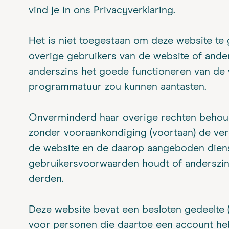
vind je in ons
Privacyverklaring
.
Het is niet toegestaan om deze website t
overige gebruikers van de website of and
anderszins het goede functioneren van de 
programmatuur zou kunnen aantasten.
Onverminderd haar overige rechten behou
zonder vooraankondiging (voortaan) de verd
de website en de daarop aangeboden dienste
gebruikersvoorwaarden houdt of anderszi
derden.
Deze website bevat een besloten gedeelte (h
voor personen die daartoe een account he