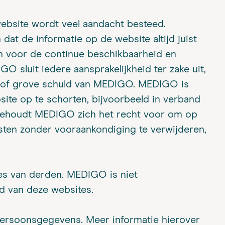
ebsite wordt veel aandacht besteed.
at de informatie op de website altijd juist
n voor de continue beschikbaarheid en
 sluit iedere aansprakelijkheid ter zake uit,
t of grove schuld van MEDIGO. MEDIGO is
ite op te schorten, bijvoorbeeld in verband
behoudt MEDIGO zich het recht voor om op
ten zonder vooraankondiging te verwijderen,
es van derden. MEDIGO is niet
d van deze websites.
ersoonsgegevens. Meer informatie hierover