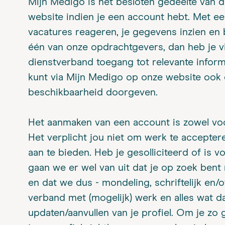
Mijn Medigo is het besloten gedeelte van 
website indien je een account hebt. Met e
vacatures reageren, je gegevens inzien en 
één van onze opdrachtgevers, dan heb je vi
dienstverband toegang tot relevante infor
kunt via Mijn Medigo op onze website ook 
beschikbaarheid doorgeven.
Het aanmaken van een account is zowel voo
Het verplicht jou niet om werk te accepte
aan te bieden. Heb je gesolliciteerd of is
gaan we er wel van uit dat je op zoek bent 
en dat we dus - mondeling, schriftelijk en/
verband met (mogelijk) werk en alles wat 
updaten/aanvullen van je profiel. Om je zo 