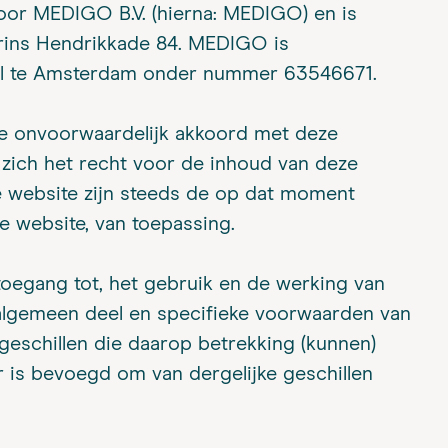
oor MEDIGO B.V. (hierna: MEDIGO) en is
Prins Hendrikkade 84. MEDIGO is
el te Amsterdam onder nummer 63546671.
je onvoorwaardelijk akkoord met deze
ich het recht voor de inhoud van deze
de website zijn steeds de op dat moment
 website, van toepassing.
toegang tot, het gebruik en de werking van
algemeen deel en specifieke voorwaarden van
e geschillen die daarop betrekking (kunnen)
 is bevoegd om van dergelijke geschillen