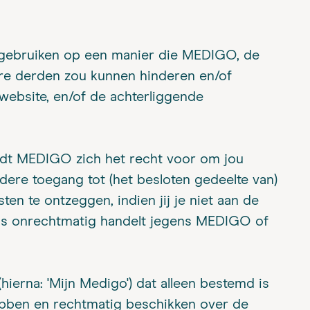
e gebruiken op een manier die MEDIGO, de
ere derden zou kunnen hinderen en/of
website, en/of de achterliggende
dt MEDIGO zich het recht voor om jou
ere toegang tot (het besloten gedeelte van)
n te ontzeggen, indien jij je niet aan de
ns onrechtmatig handelt jegens MEDIGO of
ierna: 'Mijn Medigo') dat alleen bestemd is
bben en rechtmatig beschikken over de