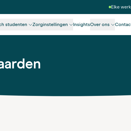
Elke wer
ch studenten
Zorginstellingen
Insights
Over ons
Contac
aarden