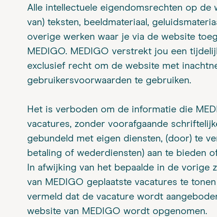
Alle intellectuele eigendomsrechten op de
van) teksten, beeldmateriaal, geluidsmateri
overige werken waar je via de website toega
MEDIGO. MEDIGO verstrekt jou een tijdelijk
exclusief recht om de website met inacht
gebruikersvoorwaarden te gebruiken.
Het is verboden om de informatie die MEDI
vacatures, zonder voorafgaande schrifteli
gebundeld met eigen diensten, (door) te v
betaling of wederdiensten) aan te bieden of
In afwijking van het bepaalde in de vorige
van MEDIGO geplaatste vacatures te tonen o
vermeld dat de vacature wordt aangeboden
website van MEDIGO wordt opgenomen.