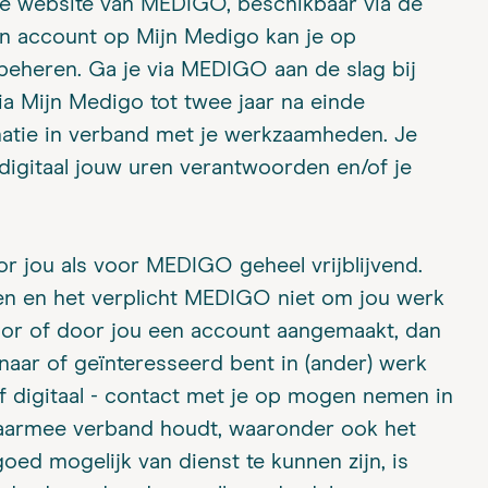
de website van MEDIGO, beschikbaar via de
en account op Mijn Medigo kan je op
beheren. Ga je via MEDIGO aan de slag bij
a Mijn Medigo tot twee jaar na einde
matie in verband met je werkzaamheden. Je
digitaal jouw uren verantwoorden en/of je
r jou als voor MEDIGO geheel vrijblijvend.
ren en het verplicht MEDIGO niet om jou werk
 voor of door jou een account aangemaakt, dan
naar of geïnteresseerd bent in (ander) werk
of digitaal - contact met je op mogen nemen in
daarmee verband houdt, waaronder ook het
goed mogelijk van dienst te kunnen zijn, is