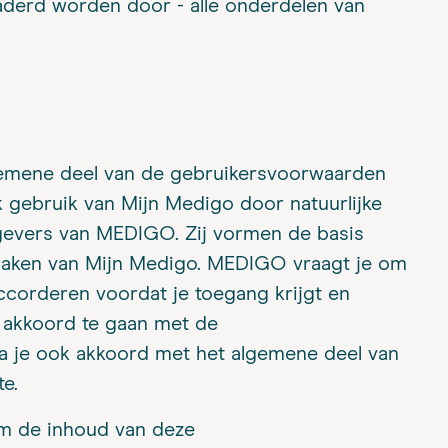
naderd worden door - alle onderdelen van
emene deel van de gebruikersvoorwaarden
k gebruik van Mijn Medigo door natuurlijke
tgevers van MEDIGO. Zij vormen de basis
maken van Mijn Medigo. MEDIGO vraagt je om
ccorderen voordat je toegang krijgt en
 akkoord te gaan met de
 je ook akkoord met het algemene deel van
e.
m de inhoud van deze