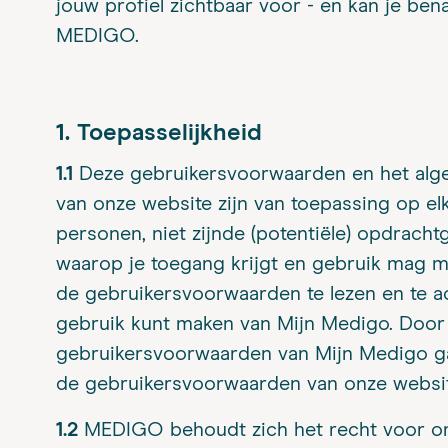
jouw profiel zichtbaar voor - en kan je be
MEDIGO.
1. Toepasselijkheid
1.1
Deze gebruikersvoorwaarden en het alg
van onze website zijn van toepassing op el
personen, niet zijnde (potentiële) opdrach
waarop je toegang krijgt en gebruik mag 
de gebruikersvoorwaarden te lezen en te a
gebruik kunt maken van Mijn Medigo. Door
gebruikersvoorwaarden van Mijn Medigo ga
de gebruikersvoorwaarden van onze websit
1.2
MEDIGO behoudt zich het recht voor o