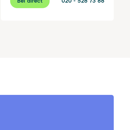
Bel direct
020 - 528 73 88