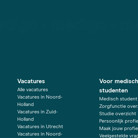
Vacatures
Voor medisc
Alle vacatures
studenten
Vacatures in Noord-
Medisch student
Holland
Zorgfunctie over
Vacatures in Zuid-
Studie overzicht
Holland
Persoonlijk profie
Vacatures in Utrecht
Maak jouw profie
Vacatures in Noord-
Veelgestelde vra