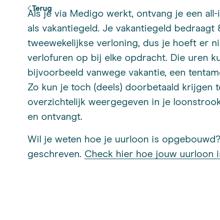
Terug
Als je via Medigo werkt, ontvang je een all-
als vakantiegeld. Je vakantiegeld bedraagt
tweewekelijkse verloning, dus je hoeft er n
verlofuren op bij elke opdracht. Die uren kun 
bijvoorbeeld vanwege vakantie, een tenta
Zo kun je toch (deels) doorbetaald krijgen t
overzichtelijk weergegeven in je loonstrook,
en ontvangt.
Wil je weten hoe je uurloon is opgebouwd
geschreven.
Check hier hoe jouw uurloon