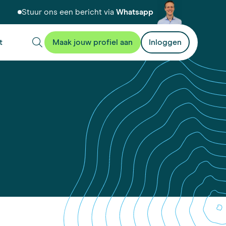
Stuur ons een bericht via
Whatsapp
t
Maak jouw profiel aan
Inloggen