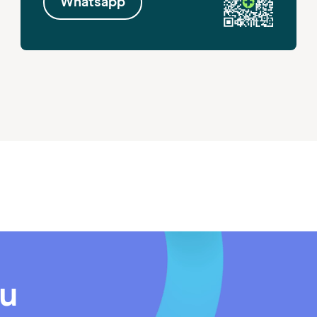
Whatsapp
ou