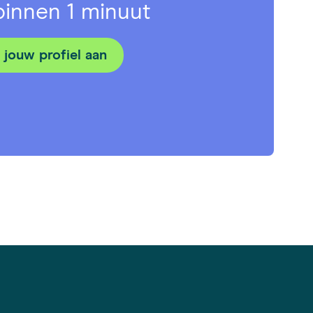
 binnen 1 minuut
jouw profiel aan