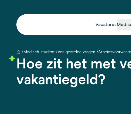
Vacatures
Medis
Medisch student
Veelgestelde vragen
Arbeidsvoorwaar
Hoe zit het met v
vakantiegeld?