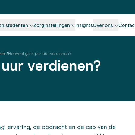
ch studenten
Zorginstellingen
Insights
Over ons
Contac
den
Hoeveel ga ik per uur verdienen?
 uur verdienen?
ing, ervaring, de opdracht en de cao van de