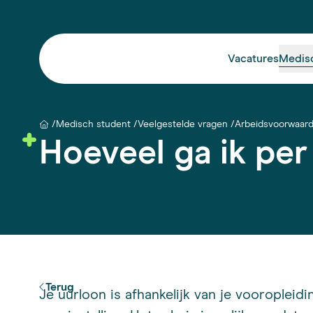
Vacatures
Medis
Medisch student
Veelgestelde vragen
Arbeidsvoorwaar
Hoeveel ga ik per
Terug
Je uurloon is afhankelijk van je vooropleid