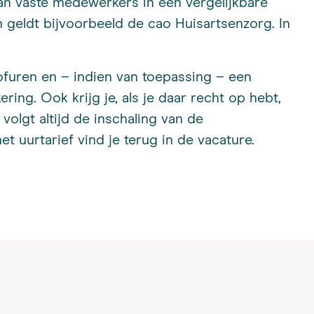
t van vaste medewerkers in een vergelijkbare
an geldt bijvoorbeeld de cao Huisartsenzorg. In
ofuren en – indien van toepassing – een
ring. Ook krijg je, als je daar recht op hebt,
volgt altijd de inschaling van de
et uurtarief vind je terug in de vacature.