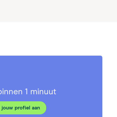
 binnen 1 minuut
jouw profiel aan