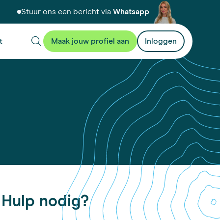
Stuur ons een bericht via
Whatsapp
t
Maak jouw profiel aan
Inloggen
Hulp nodig?