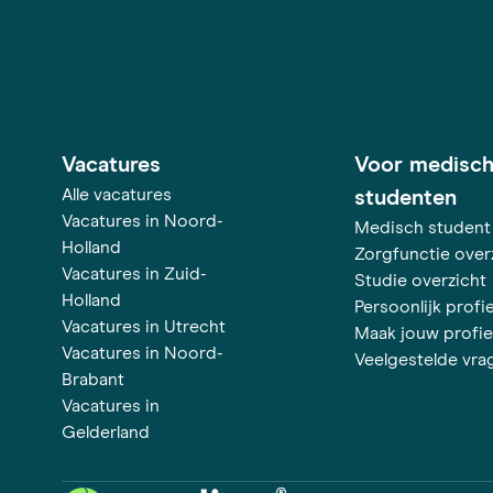
Vacatures
Voor medisc
Alle vacatures
studenten
Vacatures in Noord-
Medisch student
Holland
Zorgfunctie over
Vacatures in Zuid-
Studie overzicht
Holland
Persoonlijk profie
Vacatures in Utrecht
Maak jouw profie
Vacatures in Noord-
Veelgestelde vra
Brabant
Vacatures in
Gelderland