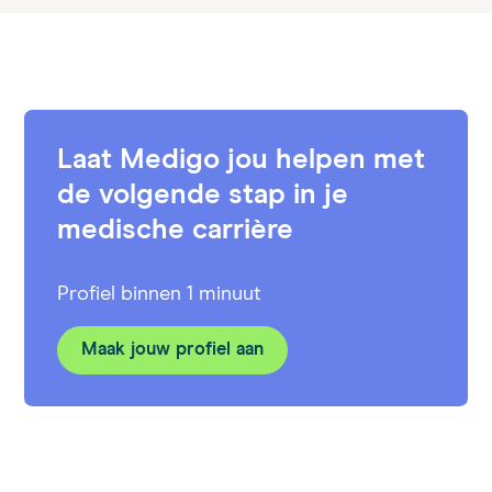
Laat Medigo jou helpen met
de volgende stap in je
medische carrière
Profiel binnen 1 minuut
Maak jouw profiel aan