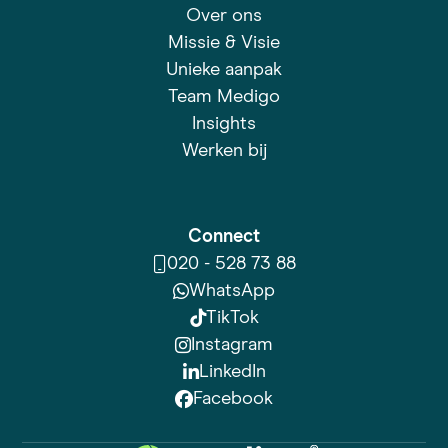
Over ons
Missie & Visie
Unieke aanpak
Team Medigo
Insights
Werken bij
Connect
020 - 528 73 88
WhatsApp
TikTok
Instagram
LinkedIn
Facebook