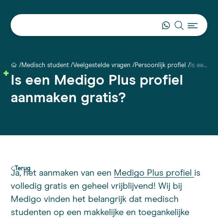
Medisch student
Veelgestelde vragen
Persoonlijk profiel
Is een Medigo Plus profiel aanmaken gratis?
Is een Medigo Plus profiel
aanmaken gratis?
Terug
Ja, het aanmaken van een
Medigo Plus profiel
is
volledig gratis en geheel vrijblijvend! Wij bij
Medigo vinden het belangrijk dat medisch
studenten op een makkelijke en toegankelijke