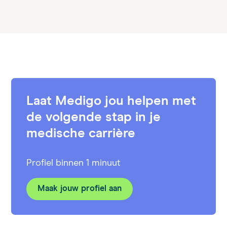
Laat Medigo jou helpen met
de volgende stap in je
medische carrière
Profiel binnen 1 minuut
Maak jouw profiel aan