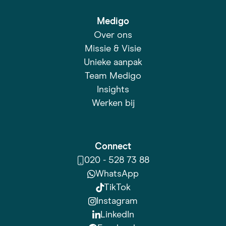
Medigo
Over ons
Missie & Visie
Unieke aanpak
Team Medigo
Insights
Werken bij
Connect
020 - 528 73 88
WhatsApp
TikTok
Instagram
LinkedIn