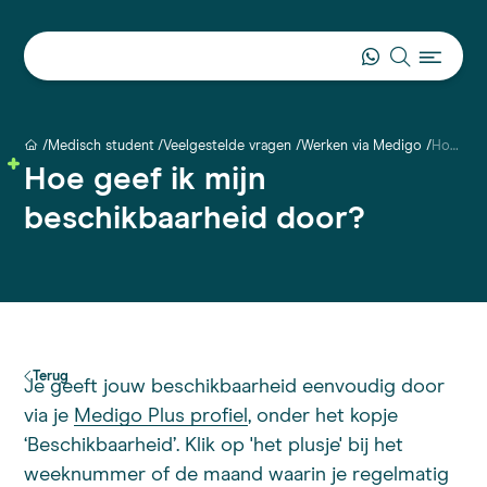
Medisch student
Veelgestelde vragen
Werken via Medigo
Hoe geef ik mijn beschikbaarheid door?
Hoe geef ik mijn
beschikbaarheid door?
Terug
Je geeft jouw beschikbaarheid eenvoudig door
via je
Medigo Plus profiel
, onder het kopje
‘Beschikbaarheid’. Klik op 'het plusje' bij het
weeknummer of de maand waarin je regelmatig