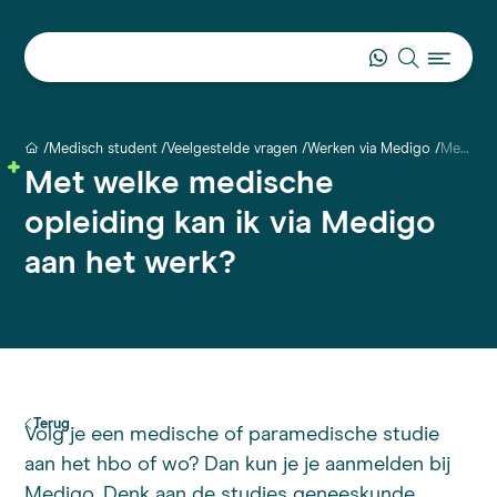
Medisch student
Veelgestelde vragen
Werken via Medigo
Met welke medische opleiding kan ik via Medigo aan het werk?
Met welke medische
opleiding kan ik via Medigo
aan het werk?
Terug
Volg je een medische of paramedische studie
aan het hbo of wo? Dan kun je je aanmelden bij
Medigo. Denk aan de studies
geneeskunde
,