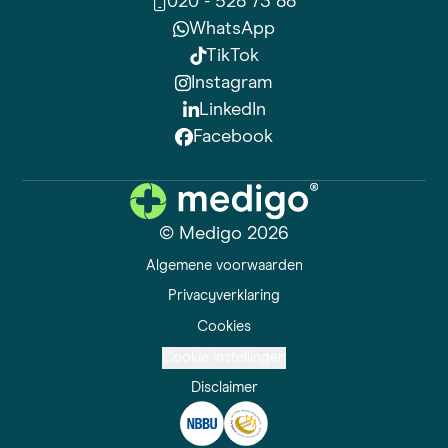
020 - 528 73 88
WhatsApp
TikTok
Instagram
LinkedIn
Facebook
© Medigo 2026
Algemene voorwaarden
Privacyverklaring
Cookies
Cookie instellingen
Disclaimer