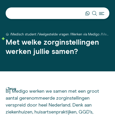
Medisch student
Veelgestelde vragen
Werken via Medigo
Met welke zorginstellingen werken jullie samen?
Met welke zorginstellingen
werken jullie samen?
Terug
Bij Medigo werken we samen met een groot
aantal gerenommeerde zorginstellingen
verspreid door heel Nederland. Denk aan
ziekenhuizen, huisartsenpraktijken, GGD’s,