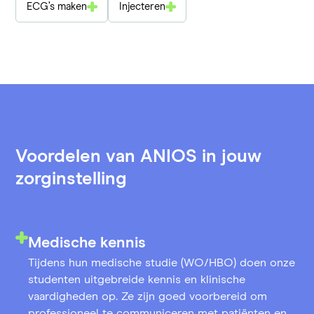
ECG’s maken
Injecteren
Voordelen van ANIOS in jouw
zorginstelling
Medische kennis
Tijdens hun medische studie (WO/HBO) doen onze
studenten uitgebreide kennis en klinische
vaardigheden op. Ze zijn goed voorbereid om
professioneel te communiceren met patiënten en