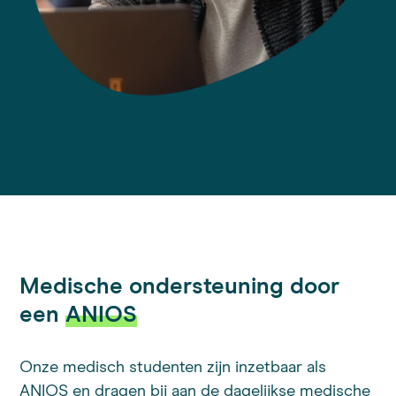
Medische ondersteuning door
een
ANIOS
Onze medisch studenten zijn inzetbaar als
ANIOS en dragen bij aan de dagelijkse medische