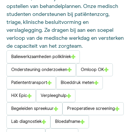
opstellen van behandelplannen. Onze medisch
studenten ondersteunen bij patiëntenzorg,
triage, klinische besluitvorming en
verslaglegging. Ze dragen bij aan een soepel
verloop van de medische werkdag en versterken
de capaciteit van het zorgteam.
Baliewerkzaamheden polikliniek
Ondersteuning onderzoeken
Omloop OK
Patiententransport
Bloeddruk meten
HiX Epic
Verpleeghulp
Begeleiden spreekuur
Preoperatieve screening
Lab diagnostiek
Bloedafname