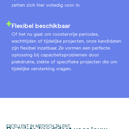
zetten zich hier volledig voor in.
Flexibel beschikbaar
Of het nu gaat om roostervrije periodes,
wachttijden of tijdelijke projecten, onze kandidaten
zijn flexibel inzetbaar. Ze vormen een perfecte
oplossing bij capaciteitsproblemen door
piekdrukte, ziekte of specifieke projecten die om
tijdelijke versterking vragen.
EXCELLENT IN MEDISCH TALENT