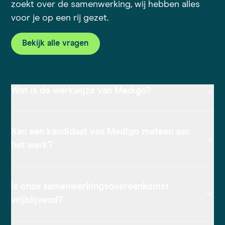
zoekt over de samenwerking, wij hebben alles
voor je op een rij gezet.
Bekijk alle vragen
Wat is de werkwijze van Medigo?
Kan een kandidaat van Medigo meteen aan
het werk?
Is onze samenwerkingsovereenkomst
vrijblijvend?