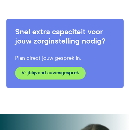
Snel extra capaciteit voor
jouw zorginstelling nodig?
Plan direct jouw gesprek in.
Vrijblijvend adviesgesprek