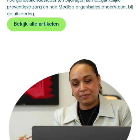
hoe geneeskundestudenten bijdragen aan toegankelijke
preventieve zorg en hoe Medigo organisaties ondersteunt bij
de uitvoering.
Bekijk alle artikelen