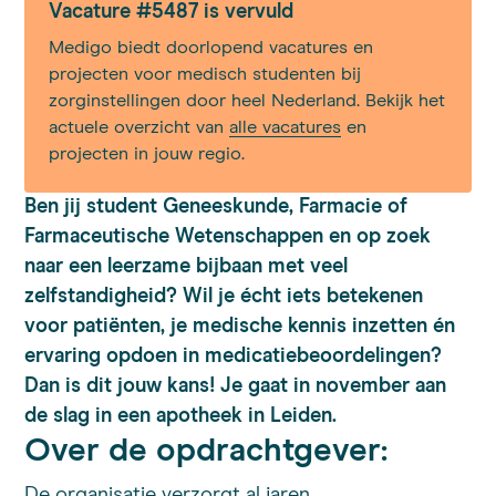
Vacature #5487 is vervuld
Medigo biedt doorlopend vacatures en
projecten voor medisch studenten bij
zorginstellingen door heel Nederland. Bekijk het
actuele overzicht van
alle vacatures
en
projecten in jouw regio.
Ben jij student Geneeskunde, Farmacie of
Farmaceutische Wetenschappen en op zoek
naar een leerzame bijbaan met veel
zelfstandigheid? Wil je écht iets betekenen
voor patiënten, je medische kennis inzetten én
ervaring opdoen in medicatiebeoordelingen?
Dan is dit jouw kans! Je gaat in november aan
de slag in een apotheek in Leiden.
Over de opdrachtgever:
De organisatie verzorgt al jaren