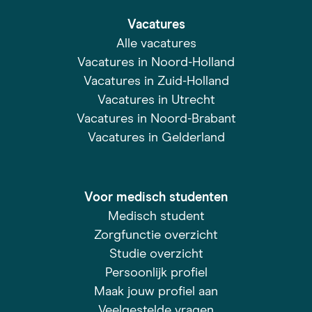
Vacatures
Alle vacatures
Vacatures in Noord-Holland
Vacatures in Zuid-Holland
Vacatures in Utrecht
Vacatures in Noord-Brabant
Vacatures in Gelderland
Voor medisch studenten
Medisch student
Zorgfunctie overzicht
Studie overzicht
Persoonlijk profiel
Maak jouw profiel aan
Veelgestelde vragen