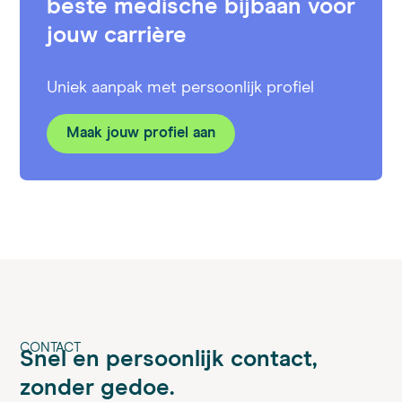
beste medische bijbaan voor
jouw carrière
Uniek aanpak met persoonlijk profiel
Maak jouw profiel aan
CONTACT
Snel en persoonlijk contact,
zonder gedoe.