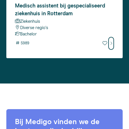
Medisch
assistent bij gespecialiseerd
ziekenhuis in Rotterdam
Ziekenhuis
Diverse regio's
Bachelor
#
5989
Bij Medigo vinden we de