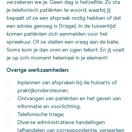
verzekeren we je. Geen dag is hetzelfde. Zo sta
je telefonisch patiënten te woord, waarbij jij
bepaalt of ze een afspraak nodig hebben of dat
een advies genoeg is (triage). In de tussentijd
komen patiënten zich aanmelden voor het
spreekuur. Of ze stellen een vraag aan de balie.
Soms kom je dan oren en ogen tekort. En jij voelt
je op zo’n moment helemaal in je element!
Overige werkzaamheden:
Inplannen van afspraken bij de huisarts of
praktijkondersteuner;
Ontvangen van patiënten en het geven van
informatie en voorlichting;
Telefonische triage;
Diverse administratieve handelingen
(afhandelen van correspondentie, verwerken