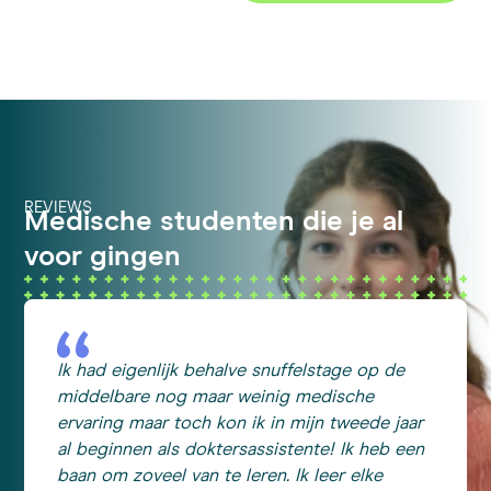
REVIEWS
Medische studenten die je al
voor gingen
Ik had eigenlijk behalve snuffelstage op de
middelbare nog maar weinig medische
ervaring maar toch kon ik in mijn tweede jaar
al beginnen als doktersassistente! Ik heb een
baan om zoveel van te leren. Ik leer elke