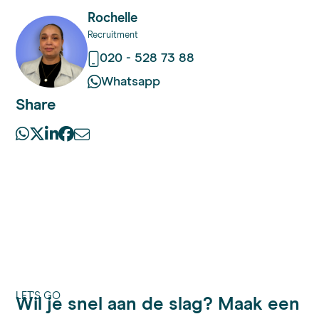
Rochelle
Recruitment
020 - 528 73 88
Whatsapp
Share
LET'S GO
Wil je snel aan de slag? Maak een