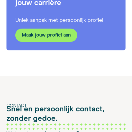
jouw carrière
Uniek aanpak met persoonlijk profiel
Maak jouw profiel aan
CONTACT
Snel en persoonlijk contact,
zonder gedoe.