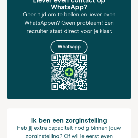
Liever even contact op
WhatsApp?
Geen tijd om te bellen en liever even
WhatsAppen? Geen probleem! Een
recruiter staat direct voor je klaar.
Whatsapp
Ik ben een zorginstelling
Heb jij extra capaciteit nodig binnen jouw
zorginstelling? Of wil je eerst even