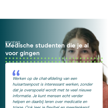
REVIEWS
Medische studenten die je al
voor gingen
Werken op de chat-afdeling van een
huisartsenpost is interessant werken, zonder
dat je overspoeld wordt met te veel nieuwe
informatie. Je kunt mensen echt verder
helpen en daarbij leren over medicatie en
triage. Ook leer je flexibel en meedenkend