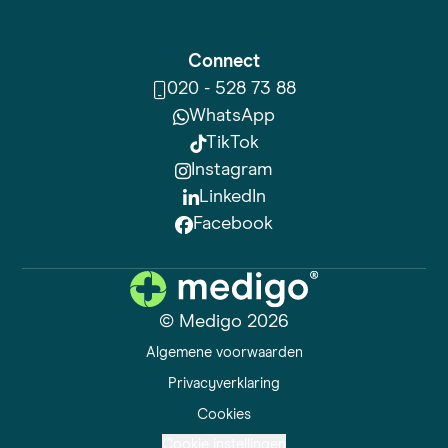
Connect
020 - 528 73 88
WhatsApp
TikTok
Instagram
LinkedIn
Facebook
© Medigo 2026
Algemene voorwaarden
Privacyverklaring
Cookies
Cookie instellingen