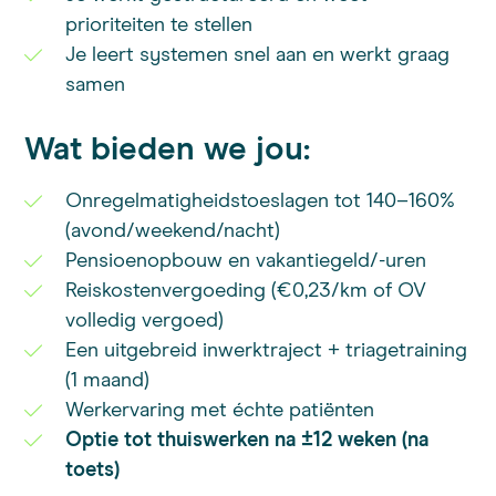
prioriteiten te stellen
Je leert systemen snel aan en werkt graag
samen
Wat bieden we jou:
Onregelmatigheidstoeslagen tot 140–160%
(avond/weekend/nacht)
Pensioenopbouw en vakantiegeld/-uren
Reiskostenvergoeding (€0,23/km of OV
volledig vergoed)
Een uitgebreid inwerktraject + triagetraining
(1 maand)
Werkervaring met échte patiënten
Optie tot thuiswerken na ±12 weken (na
toets)