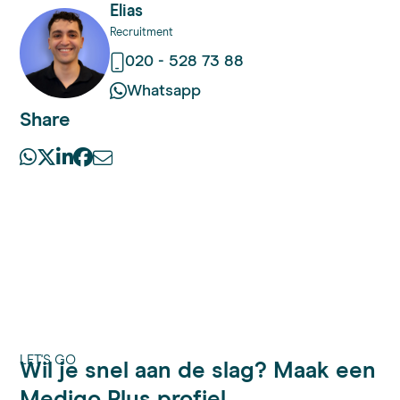
Elias
Recruitment
020 - 528 73 88
Whatsapp
Share
LET'S GO
Wil je snel aan de slag? Maak een
Medigo Plus profiel