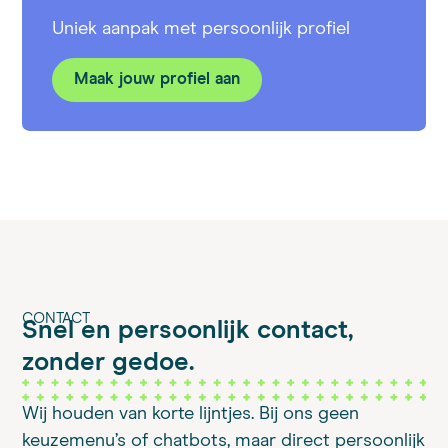
Uniek aanpak met persoonlijk profiel
Maak jouw profiel aan
CONTACT
Snel en persoonlijk contact,
zonder gedoe.
Wij houden van korte lijntjes. Bij ons geen
keuzemenu’s of chatbots, maar direct persoonlijk