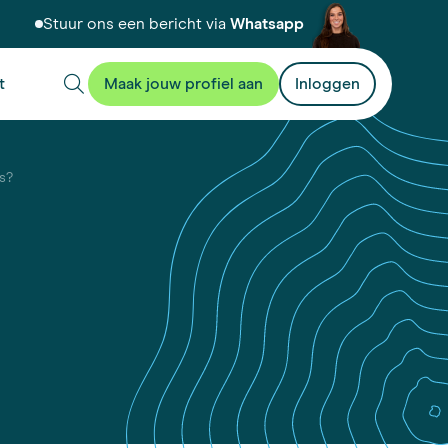
Stuur ons een bericht via
Whatsapp
t
Maak jouw profiel aan
Inloggen
es?