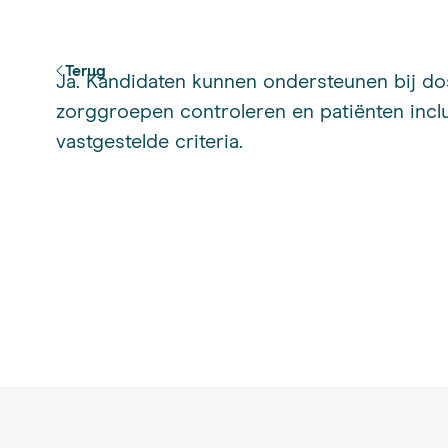
Terug
Ja. Kandidaten kunnen ondersteunen bij dos
zorggroepen controleren en patiënten incl
vastgestelde criteria.