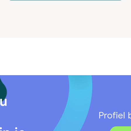
ou
Profiel