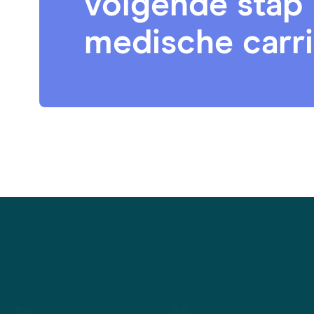
volgende stap 
medische carr