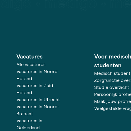
Vacatures
Voor medisc
Alle vacatures
studenten
Vacatures in Noord-
Medisch student
Holland
Zorgfunctie over
Vacatures in Zuid-
Studie overzicht
Holland
Persoonlijk profie
Vacatures in Utrecht
Maak jouw profie
Vacatures in Noord-
Veelgestelde vra
Brabant
Vacatures in
Gelderland