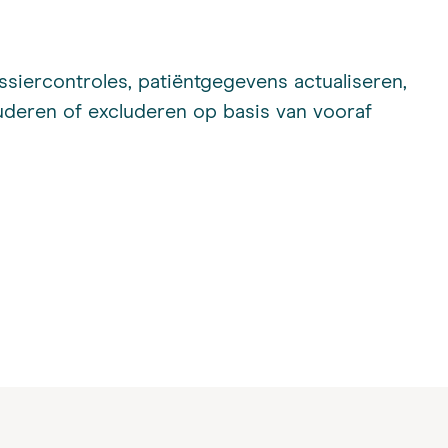
siercontroles, patiëntgegevens actualiseren,
uderen of excluderen op basis van vooraf