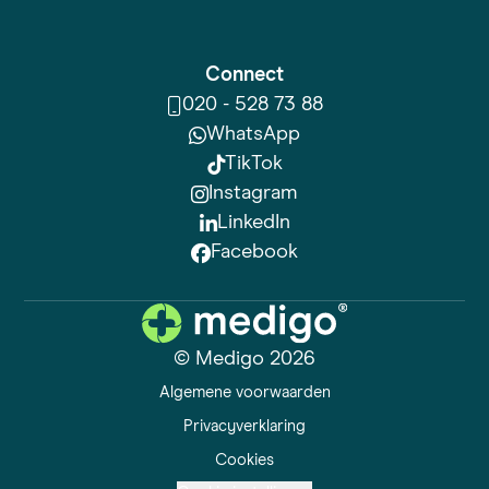
Connect
020 - 528 73 88
WhatsApp
TikTok
Instagram
LinkedIn
Facebook
© Medigo 2026
Algemene voorwaarden
Privacyverklaring
Cookies