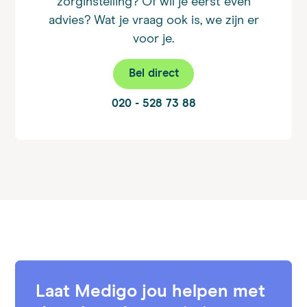
zorginstelling? Of wil je eerst even
advies? Wat je vraag ook is, we zijn er
voor je.
Bel direct
020 - 528 73 88
Laat Medigo jou helpen met