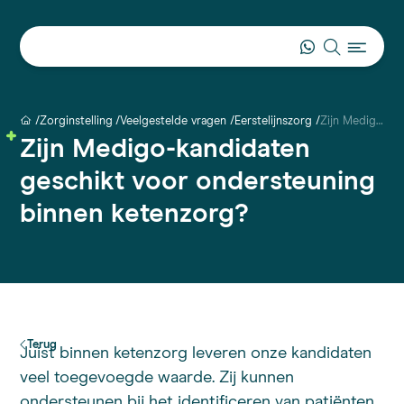
Zorginstelling
Veelgestelde vragen
Eerstelijnszorg
Zijn Medigo-kandidaten geschikt voor ondersteuning binnen ketenzorg?
Zijn Medigo-kandidaten
geschikt voor ondersteuning
binnen ketenzorg?
Terug
Juist binnen ketenzorg leveren onze kandidaten
veel toegevoegde waarde. Zij kunnen
ondersteunen bij het identificeren van patiënten,