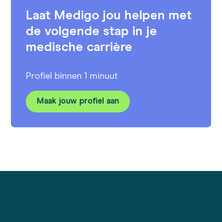
Laat Medigo jou helpen met
de volgende stap in je
medische carrière
Profiel binnen 1 minuut
Maak jouw profiel aan