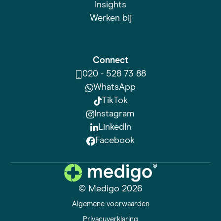
Insights
Werken bij
Connect
020 - 528 73 88
WhatsApp
TikTok
Instagram
LinkedIn
Facebook
© Medigo 2026
Algemene voorwaarden
Privacyverklaring