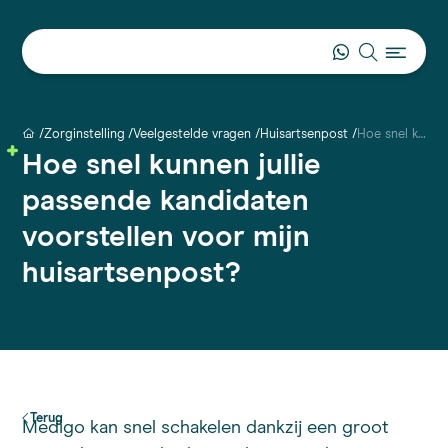
Zorginstelling
Veelgestelde vragen
Huisartsenpost
Hoe snel kunnen jullie passende kandidaten voorstellen voor mijn huisartsenpost?
Hoe snel kunnen jullie
passende kandidaten
voorstellen voor mijn
huisartsenpost?
Terug
Medigo kan snel schakelen dankzij een groot