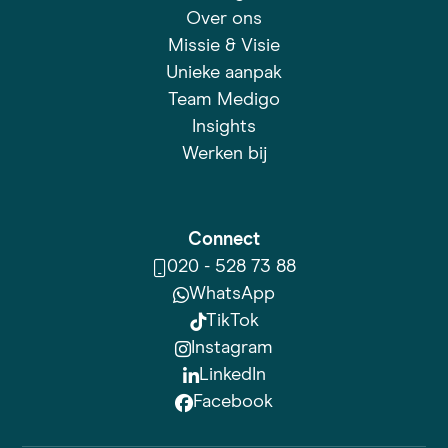
Over ons
Missie & Visie
Unieke aanpak
Team Medigo
Insights
Werken bij
Connect
020 - 528 73 88
WhatsApp
TikTok
Instagram
LinkedIn
Facebook