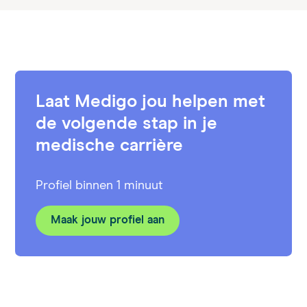
Laat Medigo jou helpen met
de volgende stap in je
medische carrière
Profiel binnen 1 minuut
Maak jouw profiel aan