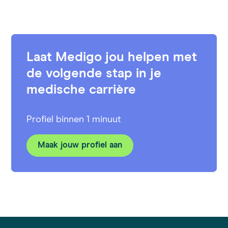
Laat Medigo jou helpen met
de volgende stap in je
medische carrière
Profiel binnen 1 minuut
Maak jouw profiel aan