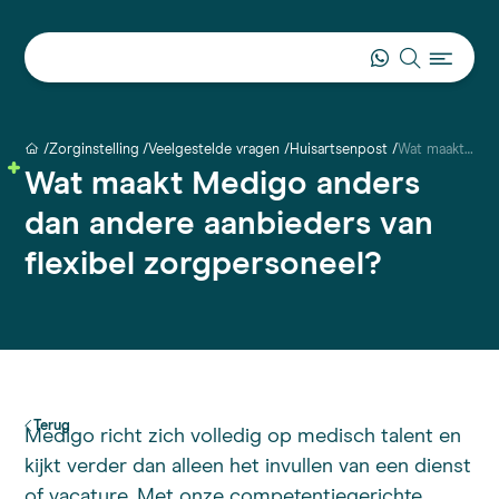
Zorginstelling
Veelgestelde vragen
Huisartsenpost
Wat maakt Medigo anders dan andere aanbieders van flexibel zorgpersoneel?
Wat maakt Medigo anders
dan andere aanbieders van
flexibel zorgpersoneel?
Terug
Medigo richt zich volledig op medisch talent en
kijkt verder dan alleen het invullen van een dienst
of vacature. Met onze competentiegerichte