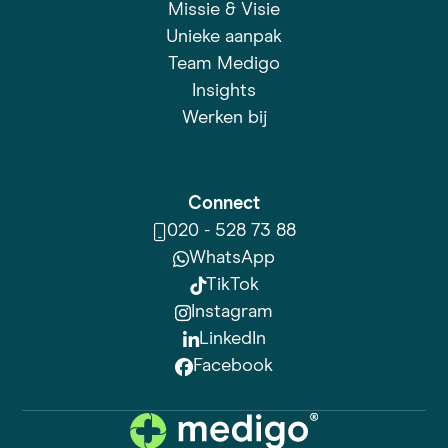
Missie & Visie
Unieke aanpak
Team Medigo
Insights
Werken bij
Connect
020 - 528 73 88
WhatsApp
TikTok
Instagram
LinkedIn
Facebook