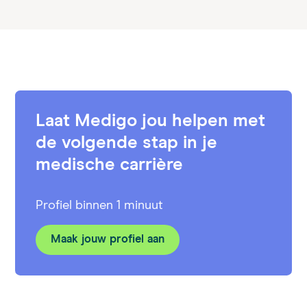
Laat Medigo jou helpen met
de volgende stap in je
medische carrière
Profiel binnen 1 minuut
Maak jouw profiel aan