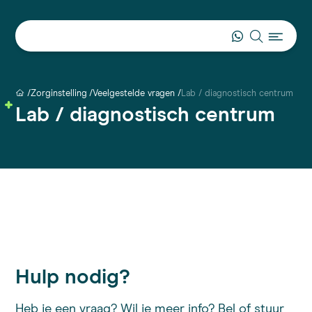
Zorginstelling
Veelgestelde vragen
Lab / diagnostisch centrum
Lab / diagnostisch centrum
Hulp nodig?
Heb je een vraag? Wil je meer info? Bel of stuur