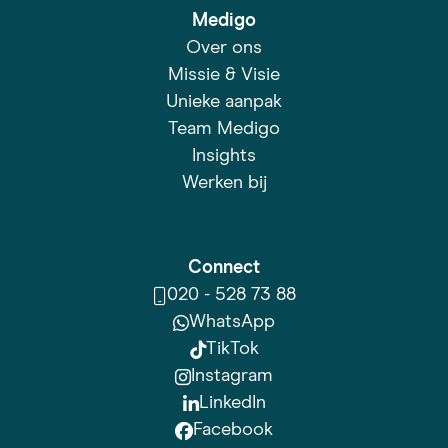
Medigo
Over ons
Missie & Visie
Unieke aanpak
Team Medigo
Insights
Werken bij
Connect
020 - 528 73 88
WhatsApp
TikTok
Instagram
LinkedIn
Facebook