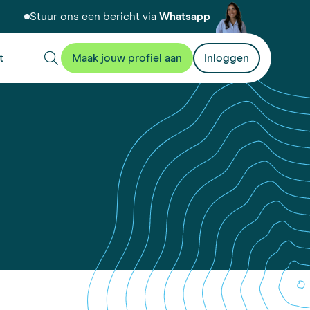
Stuur ons een bericht via
Whatsapp
t
Maak jouw profiel aan
Inloggen