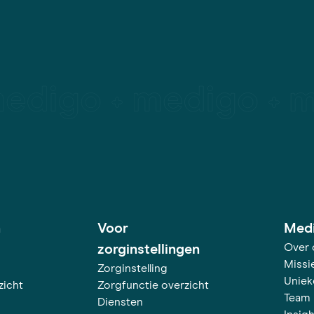
h
Voor
Med
Over 
zorginstellingen
Missie
Zorginstelling
Uniek
zicht
Zorgfunctie overzicht
Team
Diensten