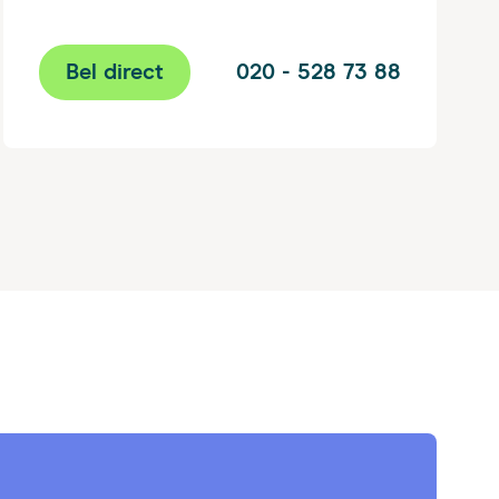
Bel direct
020 - 528 73 88