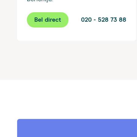
Bel direct
020 - 528 73 88