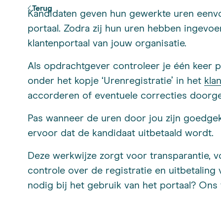
Terug
Kandidaten geven hun gewerkte uren eenvou
portaal. Zodra zij hun uren hebben ingevoe
klantenportaal van jouw organisatie.
Als opdrachtgever controleer je één keer 
onder het kopje ‘Urenregistratie’ in het
kla
accorderen of eventuele correcties doorg
Pas wanneer de uren door jou zijn goedgek
ervoor dat de kandidaat uitbetaald wordt.
Deze werkwijze zorgt voor transparantie, 
controle over de registratie en uitbetaling
nodig bij het gebruik van het portaal? Ons