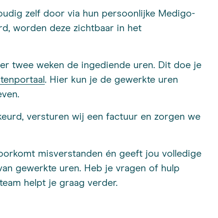
dig zelf door via hun persoonlijke Medigo-
rd, worden deze zichtbaar in het
per twee weken de ingediende uren. Dit doe je
ntenportaal
. Hier kun je de gewerkte uren
even.
eurd, versturen wij een factuur en zorgen we
voorkomt misverstanden én geeft jou volledige
 van gewerkte uren. Heb je vragen of hulp
 team helpt je graag verder.