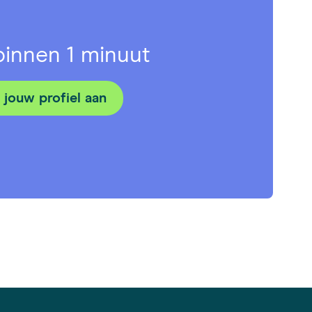
 binnen 1 minuut
jouw profiel aan