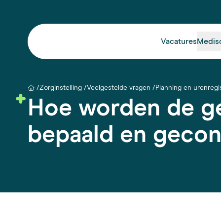
Vacatures
Medis
Zorginstelling
Veelgestelde vragen
Planning en urenregis
Hoe worden de g
bepaald en gecon