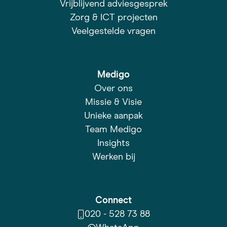
Vrijblijvend adviesgesprek
Zorg & ICT projecten
Veelgestelde vragen
Medigo
Over ons
Missie & Visie
Unieke aanpak
Team Medigo
Insights
Werken bij
Connect
020 - 528 73 88