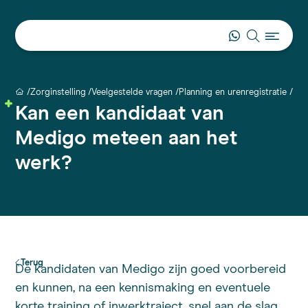
Zorginstelling
Veelgestelde vragen
Planning en urenregistratie
Kan een kandidaat van Medigo meteen aan het werk?
Kan een kandidaat van
Medigo meteen aan het
werk?
Terug
De kandidaten van Medigo zijn goed voorbereid
en kunnen, na een kennismaking en eventuele
korte training of inwerktraject, snel aan de slag.