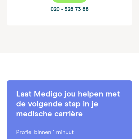
020 - 528 73 88
Laat Medigo jou helpen met
de volgende stap in je
medische carrière
Profiel binnen 1 minuut