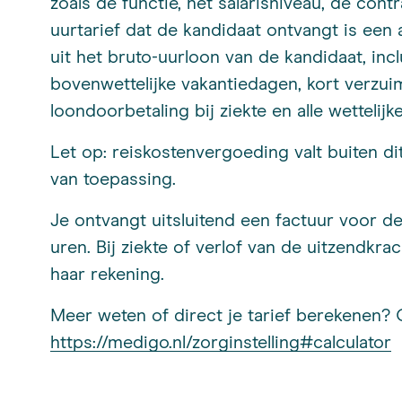
zoals de functie, het salarisniveau, de con
uurtarief dat de kandidaat ontvangt is een a
uit het bruto-uurloon van de kandidaat, inc
bovenwettelijke vakantiedagen, kort verzui
loondoorbetaling bij ziekte en alle wettelij
Let op: reiskostenvergoeding valt buiten dit
van toepassing.
Je ontvangt uitsluitend een factuur voor 
uren. Bij ziekte of verlof van de uitzendk
haar rekening.
Meer weten of direct je tarief berekenen? 
https://medigo.nl/zorginstelling#calculator