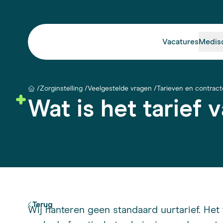
Vacatures
Medis
Zorginstelling
Veelgestelde vragen
Tarieven en contrac
Wat is het tarief
Terug
Wij hanteren geen standaard uurtarief. Het t