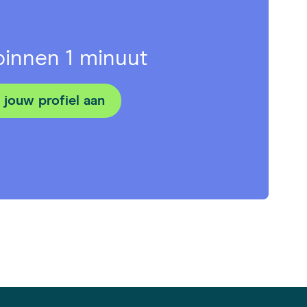
 binnen 1 minuut
jouw profiel aan