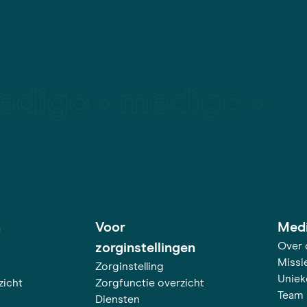
h
Voor
Med
Over 
zorginstellingen
Missie
Zorginstelling
Uniek
zicht
Zorgfunctie overzicht
Team
Diensten