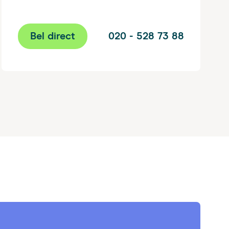
Bel direct
020 - 528 73 88