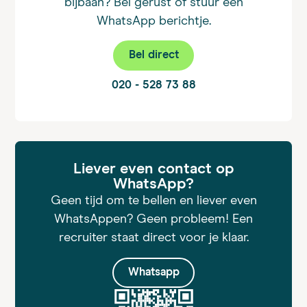
bijbaan? Bel gerust of stuur een
WhatsApp berichtje.
Bel direct
020 - 528 73 88
Liever even contact op
WhatsApp?
Geen tijd om te bellen en liever even
WhatsAppen? Geen probleem! Een
recruiter staat direct voor je klaar.
Whatsapp