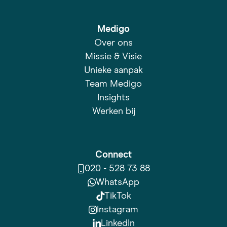
Medigo
Over ons
Missie & Visie
Unieke aanpak
Team Medigo
Insights
Werken bij
Connect
020 - 528 73 88
WhatsApp
TikTok
Instagram
LinkedIn