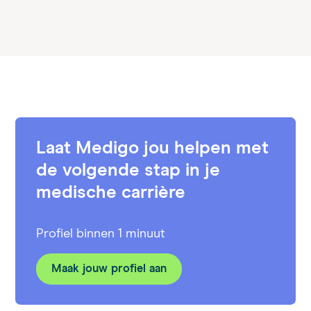
Laat Medigo jou helpen met
de volgende stap in je
medische carrière
Profiel binnen 1 minuut
Maak jouw profiel aan