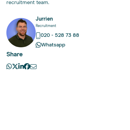
recruitment team.
Jurrien
Recruitment
020 - 528 73 88
Whatsapp
Share