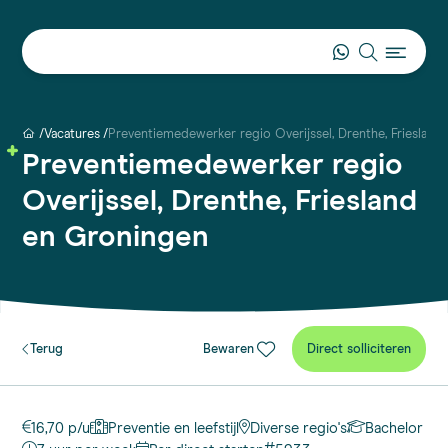
Vacatures
Preventiemedewerker regio Overijssel, Drenthe, Friesland
Preventiemedewerker regio
Overijssel, Drenthe, Friesland
en Groningen
Terug
Bewaren
Direct solliciteren
16,70 p/u
Preventie en leefstijl
Diverse regio's
Bachelor