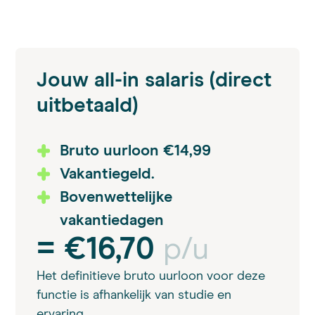
Jouw all-in salaris (direct
uitbetaald)
Bruto uurloon €14,99
Vakantiegeld.
Bovenwettelijke
vakantiedagen
= €16,70
p/u
Het definitieve bruto uurloon voor deze
functie is afhankelijk van studie en
ervaring.