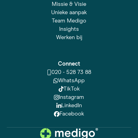
Missie & Visie
Unieke aanpak
Team Medigo
Insights
Werken bij
Connect
020 - 528 73 88
WhatsApp
TikTok
Instagram
LinkedIn
Facebook