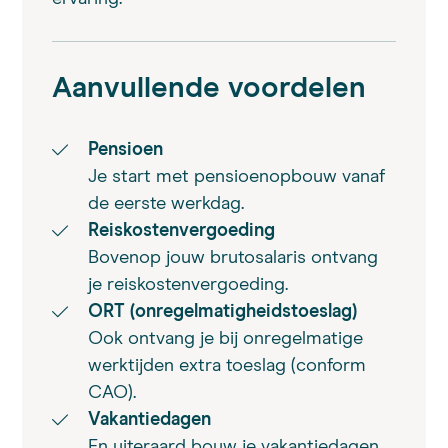
Aanvullende voordelen
Pensioen
Je start met pensioenopbouw vanaf
de eerste werkdag.
Reiskostenvergoeding
Bovenop jouw brutosalaris ontvang
je reiskostenvergoeding.
ORT (onregelmatigheidstoeslag)
Ook ontvang je bij onregelmatige
werktijden extra toeslag (conform
CAO).
Vakantiedagen
En uiteraard bouw je vakantiedagen