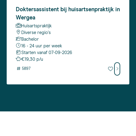
Doktersassistent
bij huisartsenpraktijk in
Wergea
Huisartspraktijk
Diverse regio's
Bachelor
16 - 24 uur per week
Starten vanaf 07-09-2026
€19,30 p/u
#
5897