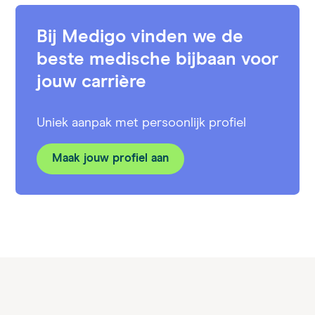
Bij Medigo vinden we de
beste medische bijbaan voor
jouw carrière
Uniek aanpak met persoonlijk profiel
Maak jouw profiel aan