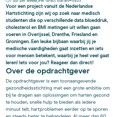
#
7 uur per week
Per direct starten
5933
Voor een project vanuit de Nederlandse
Hartstichting zijn wij op zoek naar medisch
studenten die op verschillende data bloeddruk,
cholesterol en BMI metingen uit willen gaan
voeren in Overijssel, Drenthe, Friesland en
Groningen. Een leuke bijbaan waarbij jij je
medische vaardigheden gaat inzetten en iets
voor mensen betekent, waarbij je heel veel gaat
leren! Iets voor jou? Reageer dan direct!
Over de opdrachtgever
De opdrachtgever is een toonaangevende
gezondheidsstichting met een grote ambitie om
bij te dragen aan oplossingen om harten gezond
te houden, snelle hulp te bieden als iedere
minuut telt, hartproblemen eerder op te sporen
en steeds beter te behandelen. Al meer dan 60