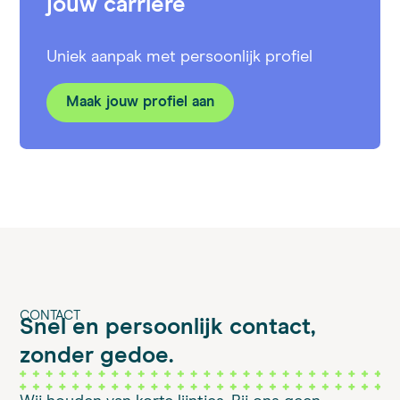
jouw carrière
Uniek aanpak met persoonlijk profiel
Maak jouw profiel aan
CONTACT
Snel en persoonlijk contact,
zonder gedoe.