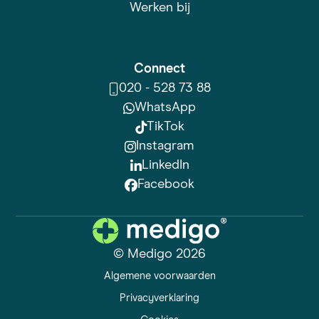
Werken bij
Connect
020 - 528 73 88
WhatsApp
TikTok
Instagram
LinkedIn
Facebook
© Medigo 2026
Algemene voorwaarden
Privacyverklaring