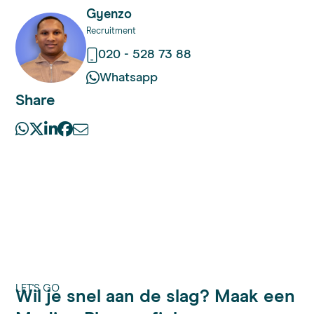
Gyenzo
Recruitment
020 - 528 73 88
Whatsapp
Share
LET'S GO
Wil je snel aan de slag? Maak een