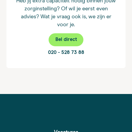
Heb jij extra capaciteit nodig binnen jouw
zorginstelling? Of wil je eerst even
advies? Wat je vraag ook is, we zijn er
voor je.
Bel direct
020 - 528 73 88