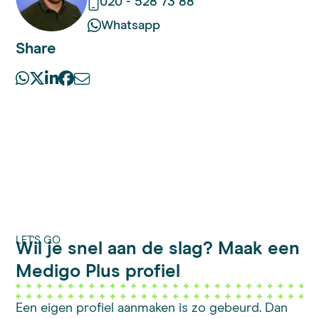
020 - 528 73 88
Whatsapp
Share
LET'S GO
Wil je snel aan de slag? Maak een
Medigo Plus profiel
Een eigen profiel aanmaken is zo gebeurd. Dan