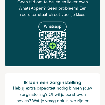
Geen tijd om te bellen en liever even
WhatsAppen? Geen probleem! Een
recruiter staat direct voor je klaar.
Whatsapp
Ik ben een zorginstelling
Heb jij extra capaciteit nodig binnen jouw
zorginstelling? Of wil je eerst even
advies? Wat je vraag ook is, we zijn er