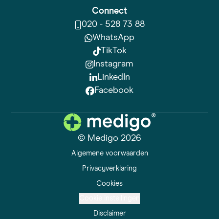
Connect
020 - 528 73 88
WhatsApp
TikTok
Instagram
LinkedIn
Facebook
© Medigo 2026
Algemene voorwaarden
Privacyverklaring
Cookies
Cookie instellingen
Disclaimer