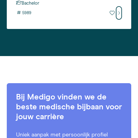
Bachelor
#
5989
Bij Medigo vinden we de
beste medische bijbaan voor
jouw carrière
Uniek aanpak met persoonlijk profiel