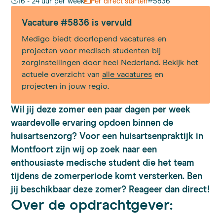
#
16 - 24 uur per week
Per direct starten
5836
Vacature #5836 is vervuld
Medigo biedt doorlopend vacatures en
projecten voor medisch studenten bij
zorginstellingen door heel Nederland. Bekijk het
actuele overzicht van
alle vacatures
en
projecten in jouw regio.
Wil jij deze zomer een paar dagen per week
waardevolle ervaring opdoen binnen de
huisartsenzorg? Voor een huisartsenpraktijk in
Montfoort zijn wij op zoek naar een
enthousiaste medische student die het team
tijdens de zomerperiode komt versterken. Ben
jij beschikbaar deze zomer? Reageer dan direct!
Over de opdrachtgever: