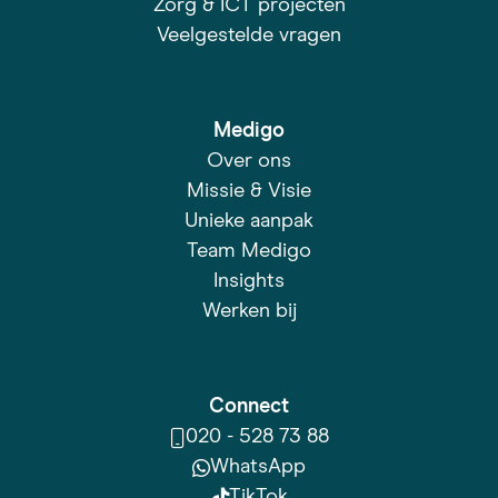
Zorg & ICT projecten
Veelgestelde vragen
Medigo
Over ons
Missie & Visie
Unieke aanpak
Team Medigo
Insights
Werken bij
Connect
020 - 528 73 88
WhatsApp
TikTok