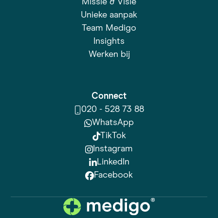
Missie & Visie
Unieke aanpak
Team Medigo
Insights
Werken bij
Connect
020 - 528 73 88
WhatsApp
TikTok
Instagram
LinkedIn
Facebook