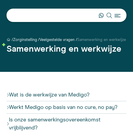
Zorginstelling
Veelgestelde vragen
Samenwerking en werkwijze
Samenwerking en werkwijze
Wat is de werkwijze van Medigo?
Werkt Medigo op basis van no cure, no pay?
Is onze samenwerkingsovereenkomst
vrijblijvend?