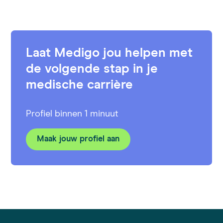
Laat Medigo jou helpen met
de volgende stap in je
medische carrière
Profiel binnen 1 minuut
Maak jouw profiel aan